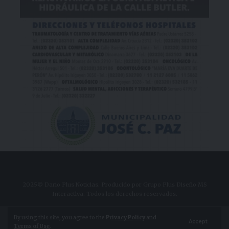
2025© Dario Plus Noticias. Producido por Grupo Plus Diseño MS
Interactiva. Todos los derechos reservados.
Aviso Legal
Política de Privacidad
By using this site, you agree to the
Privacy Policy
and
Accept
Terms of Use
.