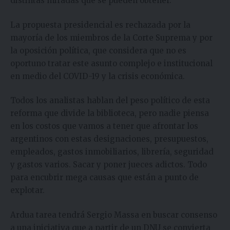
distintas miradas que se pueden obtener.
La propuesta presidencial es rechazada por la
mayoría de los miembros de la Corte Suprema y por
la oposición política, que considera que no es
oportuno tratar este asunto complejo e institucional
en medio del COVID-19 y la crisis económica.
Todos los analistas hablan del peso político de esta
reforma que divide la biblioteca, pero nadie piensa
en los costos que vamos a tener que afrontar los
argentinos con estas designaciones, presupuestos,
empleados, gastos inmobiliarios, librería, seguridad
y gastos varios. Sacar y poner jueces adictos. Todo
para encubrir mega causas que están a punto de
explotar.
Ardua tarea tendrá Sergio Massa en buscar consenso
a una iniciativa que a partir de un DNU se convierta