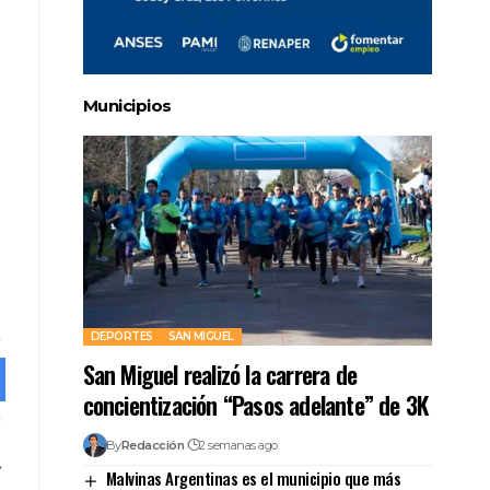
Municipios
DEPORTES
SAN MIGUEL
San Miguel realizó la carrera de
concientización “Pasos adelante” de 3K
By
Redacción
2 semanas ago
Malvinas Argentinas es el municipio que más