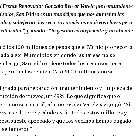
del Frente Renovador Gonzalo Beccar Varela fue contundente
í solos, San Isidro es un municipio que nos aumenta las
uda y subejecuta los recursos previstos en áreas claves pero
blicidad”, y añadió: “la gestión es ineficiente y no atiende
icó los 100 millones de pesos que el Municipio recortó
ado a ver Municipios en donde las tareas no se
 embargo, San Isidro tiene todos los recursos para
s pero no las realiza. Casi $100 millones no se
ignado para reparación, mantenimiento y limpieza de
trucción de nuevos, un 49%. Lo que significa que el
to no se ejecutó”, afirmó Beccar Varela y agregó: “Si
 va ese dinero? ¿Dónde están todos estos millones y
presupuesto aprobado y que los vecinos hemos pagado
se hicieron”.