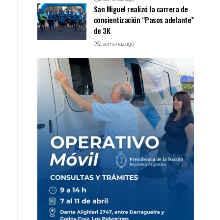
San Miguel realizó la carrera de
concientización “Pasos adelante”
de 3K
2 semanas ago