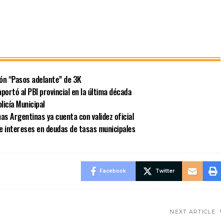
ión “Pasos adelante” de 3K
portó al PBI provincial en la última década
licía Municipal
as Argentinas ya cuenta con validez oficial
e intereses en deudas de tasas municipales
Facebook
Twitter
NEXT ARTICLE