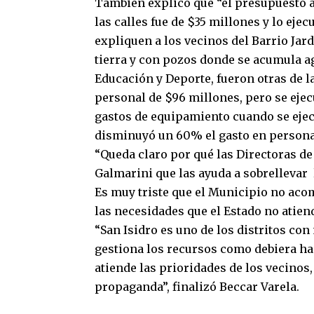
También explicó que “el presupuesto 
las calles fue de $35 millones y lo eje
expliquen a los vecinos del Barrio Jar
tierra y con pozos donde se acumula agu
Educación y Deporte, fueron otras de l
personal de $96 millones, pero se eje
gastos de equipamiento cuando se ejec
disminuyó un 60% el gasto en persona
“Queda claro por qué las Directoras de
Galmarini que las ayuda a sobrellevar 
Es muy triste que el Municipio no aco
las necesidades que el Estado no atiende
“San Isidro es uno de los distritos co
gestiona los recursos como debiera hac
atiende las prioridades de los vecinos,
propaganda”, finalizó Beccar Varela.