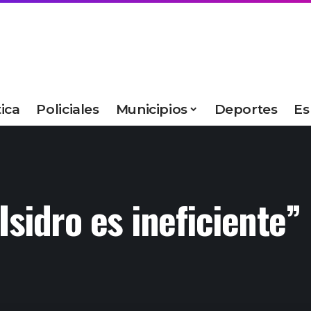
tica
Policiales
Municipios
Deportes
Es
Isidro es ineficiente”