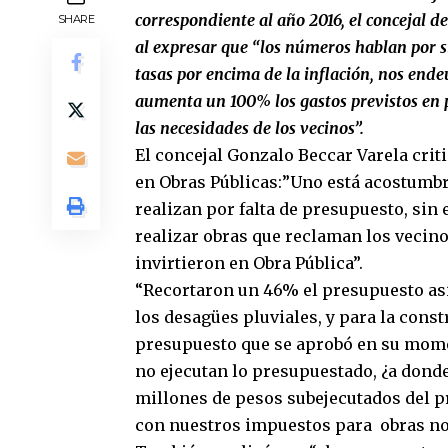
correspondiente al año 2016, el concejal 
SHARE
al expresar que “los números hablan por s
tasas por encima de la inflación, nos ende
aumenta un 100% los gastos previstos en pu
las necesidades de los vecinos”.
El concejal Gonzalo Beccar Varela crit
en Obras Públicas:”Uno está acostumbr
realizan por falta de presupuesto, sin
realizar obras que reclaman los vecino
invirtieron en Obra Pública”.
“Recortaron un 46% el presupuesto as
los desagües pluviales, y para la cons
presupuesto que se aprobó en su momen
no ejecutan lo presupuestado, ¿a donde
millones de pesos subejecutados del 
con nuestros impuestos para obras no 