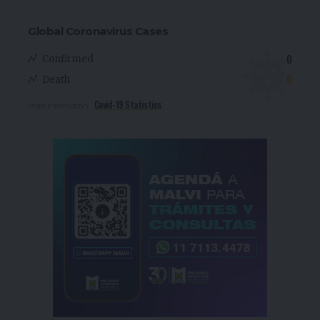
Global Coronavirus Cases
0
Confirmed
0
Death
Covid-19 Statistics
More Information: