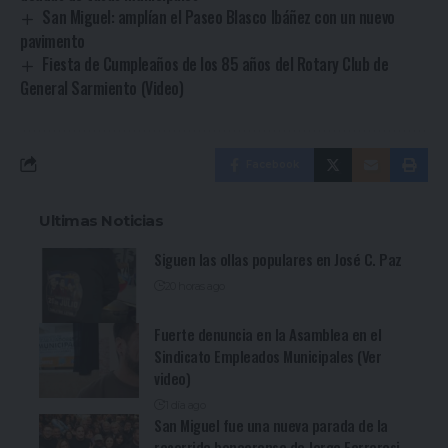
San Miguel: amplían el Paseo Blasco Ibáñez con un nuevo
pavimento
Fiesta de Cumpleaños de los 85 años del Rotary Club de
General Sarmiento (Video)
Facebook
Ultimas Noticias
Siguen las ollas populares en José C. Paz
20 horas ago
Fuerte denuncia en la Asamblea en el
Sindicato Empleados Municipales (Ver
video)
1 día ago
San Miguel fue una nueva parada de la
recorrida bonaerense de Jorge Ferraresi