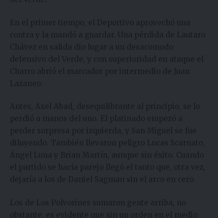
En el primer tiempo, el Deportivo aprovechó una
contra y la mandó a guardar. Una pérdida de Lautaro
Chávez en salida dio lugar a un desacomodo
defensivo del Verde, y con superioridad en ataque el
Charro abrió el marcador por intermedio de Juan
Lazaneo.
Antes, Axel Abad, desequilibrante al principio, se lo
perdió a manos del uno. El platinado empezó a
perder sorpresa por izquierda, y San Miguel se fue
diluyendo. También llevaron peligro Lucas Scarnato,
Ángel Luna y Brian Martín, aunque sin éxito. Cuando
el partido se hacía parejo llegó el tanto que, otra vez,
dejaría a los de Daniel Sagman sin el arco en cero.
Los de Los Polvorines sumaron gente arriba, no
obstante, es evidente que sin un orden en el medio