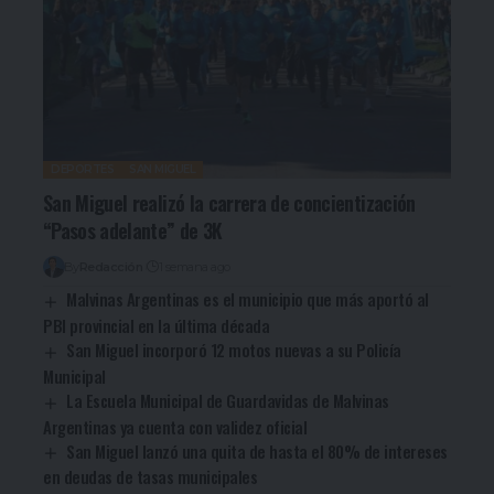
DEPORTES
SAN MIGUEL
San Miguel realizó la carrera de concientización
“Pasos adelante” de 3K
By
Redacción
1 semana ago
Malvinas Argentinas es el municipio que más aportó al
PBI provincial en la última década
San Miguel incorporó 12 motos nuevas a su Policía
Municipal
La Escuela Municipal de Guardavidas de Malvinas
Argentinas ya cuenta con validez oficial
San Miguel lanzó una quita de hasta el 80% de intereses
en deudas de tasas municipales