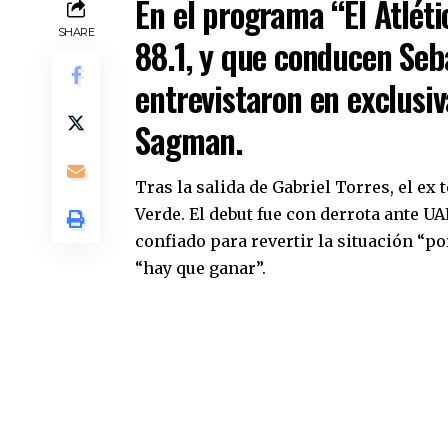
En el programa “El Atlét
SHARE
88.1, y que conducen Seb
entrevistaron en exclusi
Sagman.
Tras la salida de Gabriel Torres, el ex
Verde. El debut fue con derrota ante U
confiado para revertir la situación “po
“hay que ganar”.