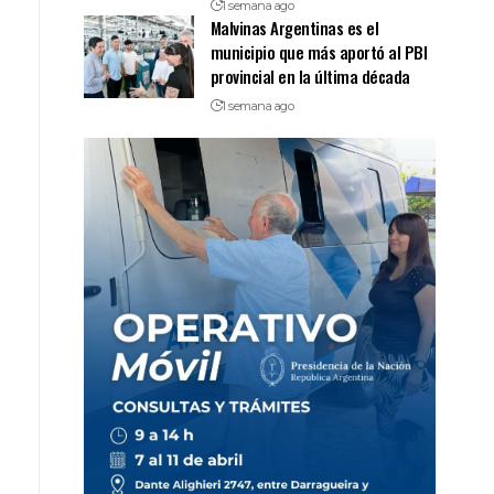
1 semana ago
Malvinas Argentinas es el
municipio que más aportó al PBI
provincial en la última década
1 semana ago