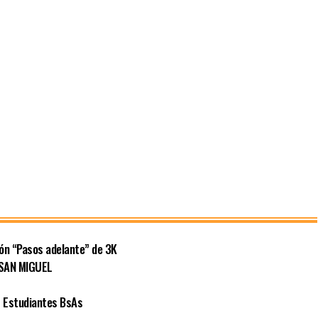
ión “Pasos adelante” de 3K
 SAN MIGUEL
 Estudiantes BsAs