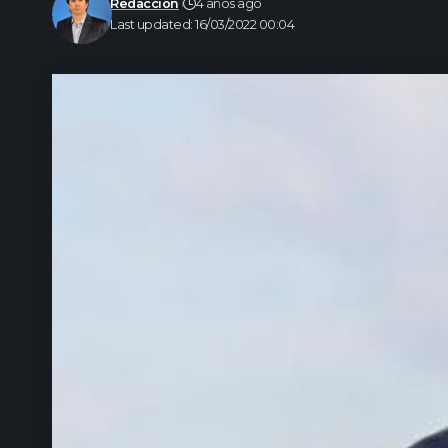
Redacción
4 años ago
Last updated: 16/03/2022 00:04