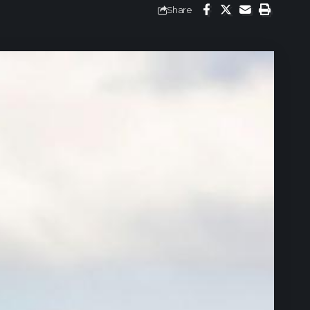
Share