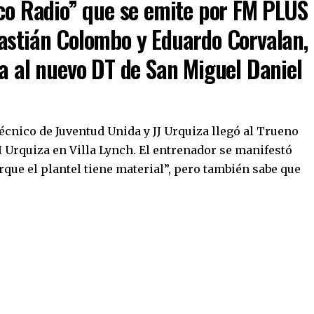
ico Radio” que se emite por FM PLUS
astián Colombo y Eduardo Corvalan,
va al nuevo DT de San Miguel Daniel
 técnico de Juventud Unida y JJ Urquiza llegó al Trueno
AI Urquiza en Villa Lynch. El entrenador se manifestó
rque el plantel tiene material”, pero también sabe que