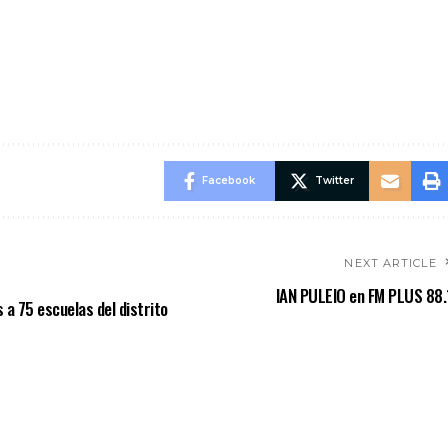
Facebook
Twitter
NEXT ARTICLE
IAN PULEIO en FM PLUS 88.
s a 75 escuelas del distrito