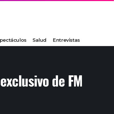
pectáculos
Salud
Entrevistas
exclusivo de FM