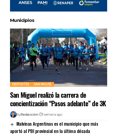
Municipios
DEPORTES
SAN MIGUEL
San Miguel realizó la carrera de
concientización “Pasos adelante” de 3K
By
Redacción
1 semana ago
Malvinas Argentinas es el municipio que más
aportó al PBI provincial en la última década