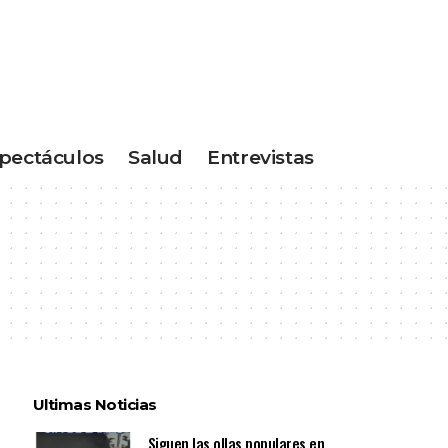
pectáculos
Salud
Entrevistas
Ultimas Noticias
Siguen las ollas populares en