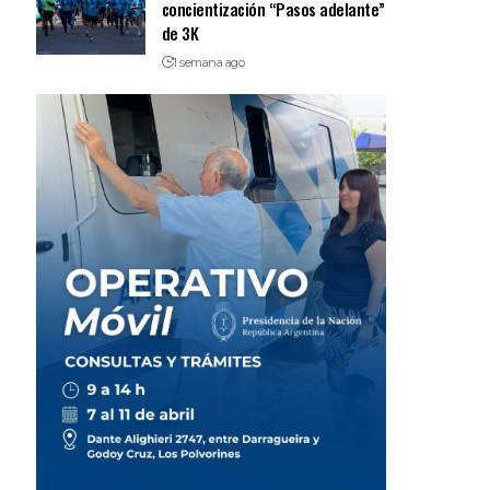
concientización “Pasos adelante”
de 3K
1 semana ago