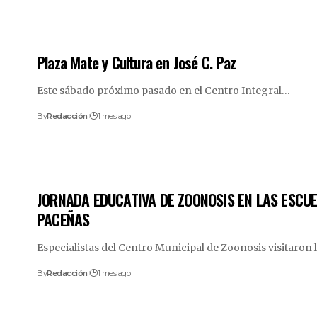
Plaza Mate y Cultura en José C. Paz
Este sábado próximo pasado en el Centro Integral
…
By
Redacción
1 mes ago
JORNADA EDUCATIVA DE ZOONOSIS EN LAS ESCU
PACEÑAS
Especialistas del Centro Municipal de Zoonosis visitaron 
By
Redacción
1 mes ago