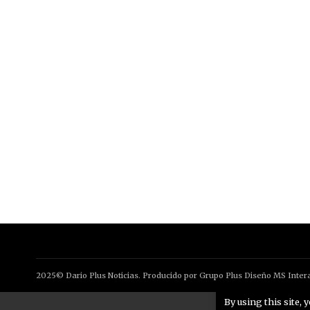
2025© Dario Plus Noticias. Producido por Grupo Plus Diseño MS Intera
By using this site, 
Aviso Legal
Po