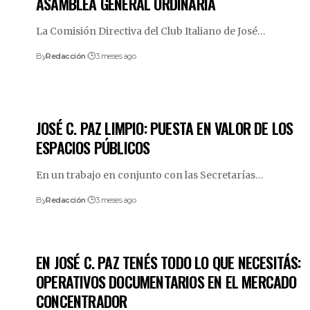
ASAMBLEA GENERAL ORDINARIA
La Comisión Directiva del Club Italiano de José
…
By
Redacción
3 meses ago
JOSÉ C. PAZ LIMPIO: PUESTA EN VALOR DE LOS
ESPACIOS PÚBLICOS
En un trabajo en conjunto con las Secretarías
…
By
Redacción
3 meses ago
EN JOSÉ C. PAZ TENÉS TODO LO QUE NECESITÁS:
OPERATIVOS DOCUMENTARIOS EN EL MERCADO
CONCENTRADOR