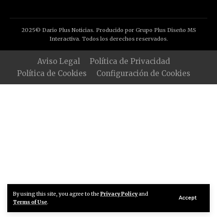
2025© Dario Plus Noticias. Producido por Grupo Plus Diseño MS
Interactiva. Todos los derechos reservados.
Aviso Legal
Política de Privacidad
Política de Cookies
Configuración de Cookies
By using this site, you agree to the
Privacy Policy
and
Accept
Terms of Use
.