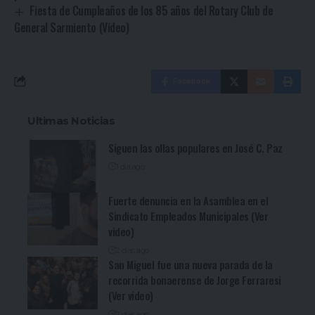
Fiesta de Cumpleaños de los 85 años del Rotary Club de
General Sarmiento (Video)
Facebook
Ultimas Noticias
Siguen las ollas populares en José C. Paz
1 día ago
Fuerte denuncia en la Asamblea en el
Sindicato Empleados Municipales (Ver
video)
2 días ago
San Miguel fue una nueva parada de la
recorrida bonaerense de Jorge Ferraresi
(Ver video)
2 días ago