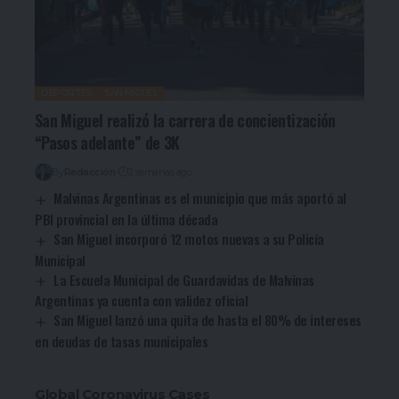
DEPORTES
SAN MIGUEL
San Miguel realizó la carrera de concientización
“Pasos adelante” de 3K
By
Redacción
2 semanas ago
Malvinas Argentinas es el municipio que más aportó al
PBI provincial en la última década
San Miguel incorporó 12 motos nuevas a su Policía
Municipal
La Escuela Municipal de Guardavidas de Malvinas
Argentinas ya cuenta con validez oficial
San Miguel lanzó una quita de hasta el 80% de intereses
en deudas de tasas municipales
Global Coronavirus Cases