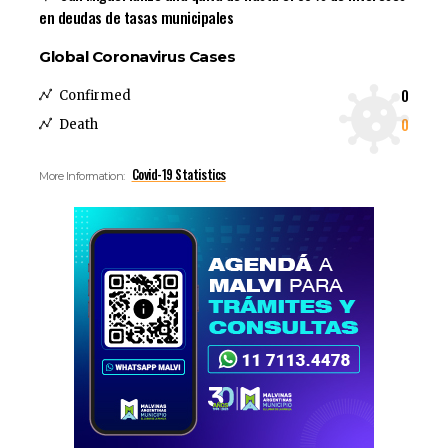
en deudas de tasas municipales
Global Coronavirus Cases
0
Confirmed
0
Death
Covid-19 Statistics
More Information: