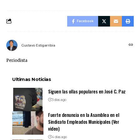
Facebook
Gustavo Estigarribia
Periodista
Ultimas Noticias
Siguen las ollas populares en José C. Paz
3 días ago
Fuerte denuncia en la Asamblea en el
Sindicato Empleados Municipales (Ver
video)
4 días ago