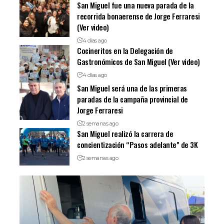
San Miguel fue una nueva parada de la
recorrida bonaerense de Jorge Ferraresi
(Ver video)
4 días ago
Cocineritos en la Delegación de
Gastronómicos de San Miguel (Ver video)
4 días ago
San Miguel será una de las primeras
paradas de la campaña provincial de
Jorge Ferraresi
2 semanas ago
San Miguel realizó la carrera de
concientización “Pasos adelante” de 3K
2 semanas ago