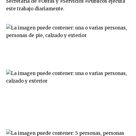
Secretaría de
#
Obras
y
#
Servicios
#
Públicos
ejecuta
este trabajo diariamente.