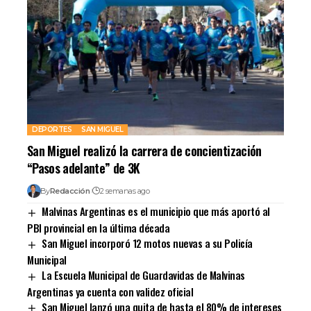
DEPORTES
SAN MIGUEL
San Miguel realizó la carrera de concientización
“Pasos adelante” de 3K
By
Redacción
2 semanas ago
Malvinas Argentinas es el municipio que más aportó al
PBI provincial en la última década
San Miguel incorporó 12 motos nuevas a su Policía
Municipal
La Escuela Municipal de Guardavidas de Malvinas
Argentinas ya cuenta con validez oficial
San Miguel lanzó una quita de hasta el 80% de intereses