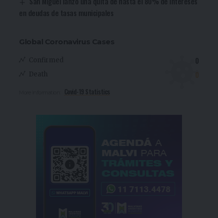
San Miguel lanzó una quita de hasta el 80% de intereses
en deudas de tasas municipales
Global Coronavirus Cases
0
Confirmed
0
Death
Covid-19 Statistics
More Information: