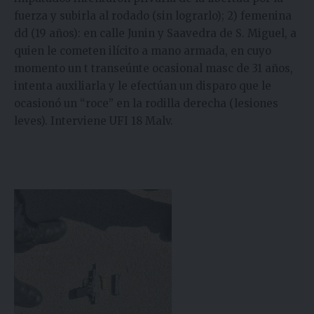
fuerza y subirla al rodado (sin lograrlo); 2) femenina
dd (19 años): en calle Junin y Saavedra de S. Miguel, a
quien le cometen ilícito a mano armada, en cuyo
momento un t transeúnte ocasional masc de 31 años,
intenta auxiliarla y le efectúan un disparo que le
ocasionó un “roce” en la rodilla derecha (lesiones
leves). Interviene UFI 18 Malv.