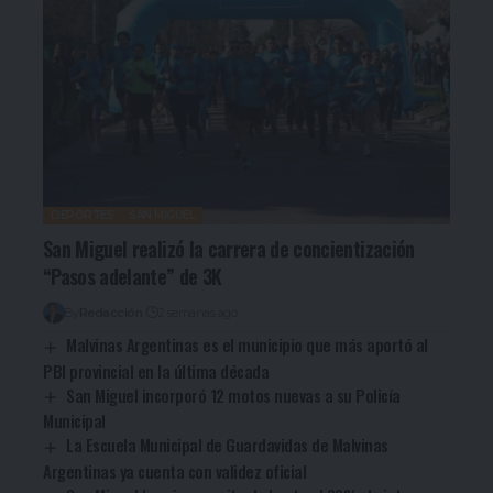
DEPORTES
SAN MIGUEL
San Miguel realizó la carrera de concientización
“Pasos adelante” de 3K
By
Redacción
2 semanas ago
Malvinas Argentinas es el municipio que más aportó al
PBI provincial en la última década
San Miguel incorporó 12 motos nuevas a su Policía
Municipal
La Escuela Municipal de Guardavidas de Malvinas
Argentinas ya cuenta con validez oficial