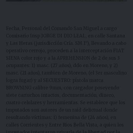
Fecha, Personal del Comando San Miguel a cargo
Comisario Insp JORGE DI DIO LEAL, en calle Santana
y Las Heras (jurisdicción Cría. SM 1°), llevando a cabo
operativo cerrojo, proceden a la interceptación FIAT
SIENA color rojo y a la APREHENSION de 2 de sus 3
ocupantes: 1) masc. (27 años), ddo en Moreno, y 2)
masc. (21 años), tambien de Moreno, (el 3er masculino
logra fugar) y al SECUESTRO: pistola marca
BROWNING calibre 9mm, con cargador poseyendo
siete cartuchos intactos, documentación, dinero,
cuatro celulares y herramientas. Se establece que los
imputados son autores de un raid delictual donde
resultando víctimas: 1) femenina de (24 años), en
calles Corrientes y Entre Rios Bella Vista, a quien los
imputados intentaron privarla de la libertad por la