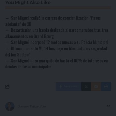
You Might Also Like
San Miguel realizó la carrera de concientización “Pasos
adelante” de 3K
Desarticulan una banda dedicada al narcomenudeo tras tres
allanamientos en Grand Bourg
San Miguel incorporó 12 motos nuevas a su Policía Municipal
Ültimo momento !!!, “El Juez dejo en libertad a los seguridad
del bar Sutton”
San Miguel lanzó una quita de hasta el 80% de intereses en
deudas de tasas municipales
Facebook
Gustavo Estigarribia