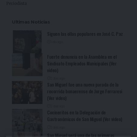
Periodista
Ultimas Noticias
Siguen las ollas populares en José C. Paz
1 día ago
Fuerte denuncia en la Asamblea en el
Sindicato Empleados Municipales (Ver
video)
2 días ago
San Miguel fue una nueva parada de la
recorrida bonaerense de Jorge Ferraresi
(Ver video)
2 días ago
Cocineritos en la Delegación de
Gastronómicos de San Miguel (Ver video)
2 días ago
San Miguel será una de las primeras