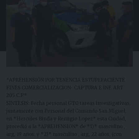
*APREHENSIÓN POR TENENCIA ESTUPEFACIENTE
FINES COMERCIALIZACION- CAPTURA E INF. ART
205 C.P.*
SINTESIS: Fecha personal GTO tareas investigativas,
juntamente con Personal del Comando San Miguel,
en *Hercules Binda y Remigio Lopez* esta Ciudad,
procedió a la *APREHENSION* de *1)* masculino ,
arg, 19 años, y *2)* masculino , arg, 22 años, (con