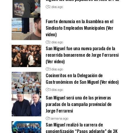
2 días ago
Fuerte denuncia en la Asamblea en el
Sindicato Empleados Municipales (Ver
video)
2 días ago
San Miguel fue una nueva parada de la
recorrida bonaerense de Jorge Ferraresi
(Ver video)
3 días ago
Cocineritos en la Delegación de
Gastronómicos de San Miguel (Ver video)
3 días ago
San Miguel será una de las primeras
paradas de la campaña provincial de
Jorge Ferraresi
1 semana ago
San Miguel realizó la carrera de
concientización “Pasos adelante” de 3K