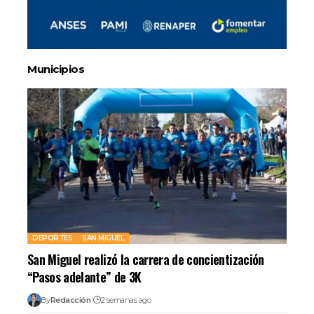
Municipios
DEPORTES
SAN MIGUEL
San Miguel realizó la carrera de concientización
“Pasos adelante” de 3K
By
Redacción
2 semanas ago