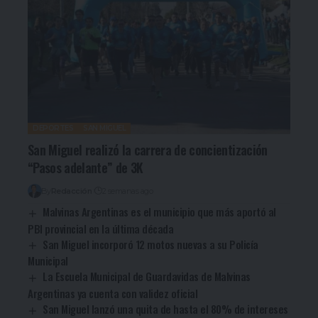
DEPORTES
SAN MIGUEL
San Miguel realizó la carrera de concientización
“Pasos adelante” de 3K
By
Redacción
2 semanas ago
Malvinas Argentinas es el municipio que más aportó al
PBI provincial en la última década
San Miguel incorporó 12 motos nuevas a su Policía
Municipal
La Escuela Municipal de Guardavidas de Malvinas
Argentinas ya cuenta con validez oficial
San Miguel lanzó una quita de hasta el 80% de intereses