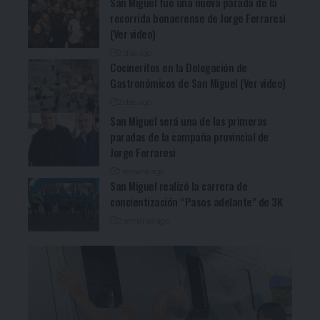
San Miguel fue una nueva parada de la
recorrida bonaerense de Jorge Ferraresi
(Ver video)
2 días ago
Cocineritos en la Delegación de
Gastronómicos de San Miguel (Ver video)
2 días ago
San Miguel será una de las primeras
paradas de la campaña provincial de
Jorge Ferraresi
1 semana ago
San Miguel realizó la carrera de
concientización “Pasos adelante” de 3K
2 semanas ago