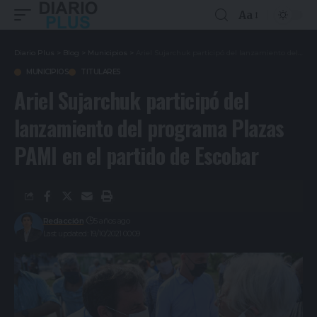
Aa
Diario Plus
>
Blog
>
Municipios
>
Ariel Sujarchuk participó del lanzamiento del programa Plazas PAMI en el partido de Escobar
MUNICIPIOS
TITULARES
Ariel Sujarchuk participó del
lanzamiento del programa Plazas
PAMI en el partido de Escobar
Redacción
5 años ago
Last updated: 19/10/2021 00:09