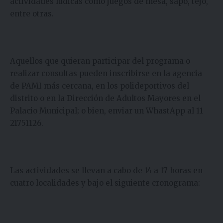
actividades lúdicas como juegos de mesa, sapo, tejo,
entre otras.
Aquellos que quieran participar del programa o
realizar consultas pueden inscribirse en la agencia
de PAMI más cercana, en los polideportivos del
distrito o en la Dirección de Adultos Mayores en el
Palacio Municipal; o bien, enviar un WhastApp al 11
21751126.
Las actividades se llevan a cabo de 14 a 17 horas en
cuatro localidades y bajo el siguiente cronograma: