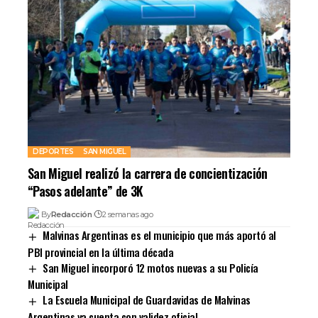
DEPORTES
SAN MIGUEL
San Miguel realizó la carrera de concientización
“Pasos adelante” de 3K
By
Redacción
2 semanas ago
Malvinas Argentinas es el municipio que más aportó al
PBI provincial en la última década
San Miguel incorporó 12 motos nuevas a su Policía
Municipal
La Escuela Municipal de Guardavidas de Malvinas
Argentinas ya cuenta con validez oficial