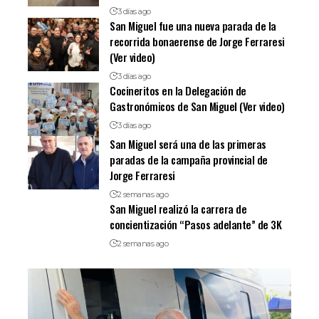
3 días ago
San Miguel fue una nueva parada de la
recorrida bonaerense de Jorge Ferraresi
(Ver video)
3 días ago
Cocineritos en la Delegación de
Gastronómicos de San Miguel (Ver video)
3 días ago
San Miguel será una de las primeras
paradas de la campaña provincial de
Jorge Ferraresi
2 semanas ago
San Miguel realizó la carrera de
concientización “Pasos adelante” de 3K
2 semanas ago