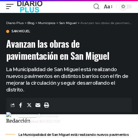
Aa
Diario Plus
>
Blog
>
Municipios
>
San Miguel
>
Avanzan las obras de pavimentación en San Miguel
SAN MIGUEL
Avanzan las obras de
pavimentación en San Miguel
La Municipalidad de San Miguel está realizando
nuevos pavimentos en distintos barrios con el fin de
mejorar la circulación y seguir desarrollando el
distrito.
Redacción
9 meses ago
Last updated: 18/11/2025 15:19
La Municipalidad de San Miguel está realizando nuevos pavimentos