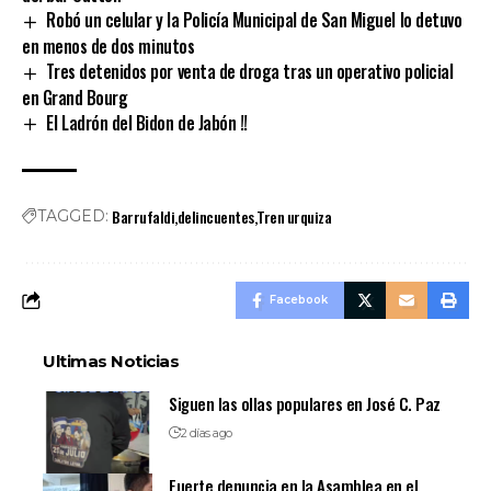
Robó un celular y la Policía Municipal de San Miguel lo detuvo
en menos de dos minutos
Tres detenidos por venta de droga tras un operativo policial
en Grand Bourg
El Ladrón del Bidon de Jabón !!
Barrufaldi
delincuentes
Tren urquiza
TAGGED:
Facebook
Ultimas Noticias
Siguen las ollas populares en José C. Paz
2 días ago
Fuerte denuncia en la Asamblea en el