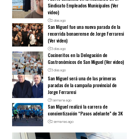
Sindicato Empleados Municipales (Ver
video)
2 días ago
San Miguel fue una nueva parada de la
recorrida bonaerense de Jorge Ferraresi
(Ver video)
3 días ago
Cocineritos en la Delegación de
Gastronómicos de San Miguel (Ver video)
3 días ago
San Miguel será una de las primeras
paradas de la campaña provincial de
Jorge Ferraresi
1 semana ago
San Miguel realizó la carrera de
concientización “Pasos adelante” de 3K
2 semanas ago