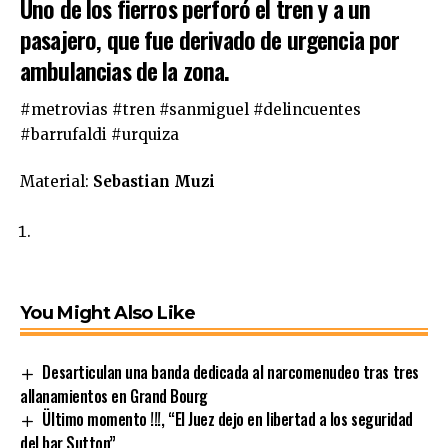
Uno de los fierros perforó el tren y a un
pasajero, que fue derivado de urgencia por
ambulancias de la zona.
#metrovias #tren #sanmiguel #delincuentes
#barrufaldi #urquiza
Material:
Sebastian Muzi
You Might Also Like
Desarticulan una banda dedicada al narcomenudeo tras tres
allanamientos en Grand Bourg
Ültimo momento !!!, “El Juez dejo en libertad a los seguridad
del bar Sutton”