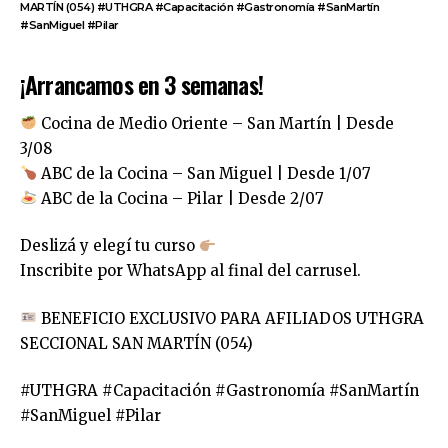
MARTÍN (054) #UTHGRA #Capacitación #Gastronomía #SanMartín
#SanMiguel #Pilar
¡Arrancamos en 3 semanas!
Cocina de Medio Oriente – San Martín | Desde
3/08
ABC de la Cocina – San Miguel | Desde 1/07
ABC de la Cocina – Pilar | Desde 2/07
Deslizá y elegí tu curso
Inscribite por WhatsApp al final del carrusel.
BENEFICIO EXCLUSIVO PARA AFILIADOS UTHGRA
SECCIONAL SAN MARTÍN (054)
#UTHGRA #Capacitación #Gastronomía #SanMartín
#SanMiguel #Pilar