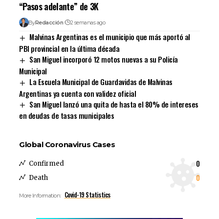
“Pasos adelante” de 3K
By
Redacción
2 semanas ago
Malvinas Argentinas es el municipio que más aportó al
PBI provincial en la última década
San Miguel incorporó 12 motos nuevas a su Policía
Municipal
La Escuela Municipal de Guardavidas de Malvinas
Argentinas ya cuenta con validez oficial
San Miguel lanzó una quita de hasta el 80% de intereses
en deudas de tasas municipales
Global Coronavirus Cases
0
Confirmed
0
Death
Covid-19 Statistics
More Information: