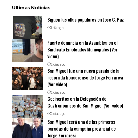
Ultimas Noticias
Siguen las ollas populares en José C. Paz
1 día ago
Fuerte denuncia en la Asamblea en el
Sindicato Empleados Municipales (Ver
video)
2 días ago
San Miguel fue una nueva parada de la
recorrida bonaerense de Jorge Ferraresi
(Ver video)
2 días ago
Cocineritos en la Delegación de
Gastronómicos de San Miguel (Ver video)
2 días ago
San Miguel será una de las primeras
paradas de la campaña provincial de
Jorge Ferraresi