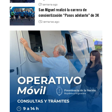
1 semana ago
San Miguel realizó la carrera de
concientización “Pasos adelante” de 3K
2 semanas ago