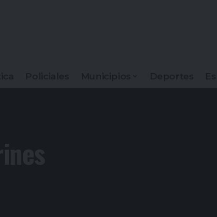
tica
Policiales
Municipios
Deportes
Es
rines