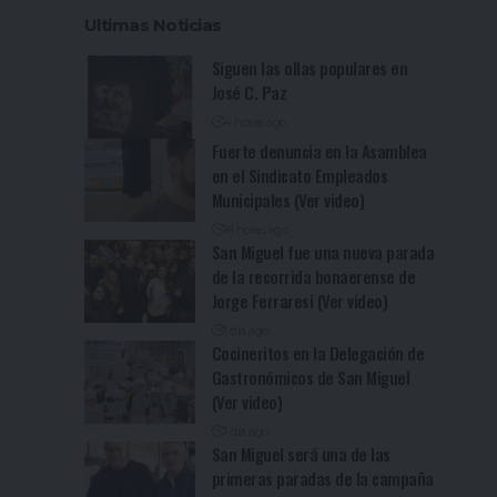
Ultimas Noticias
Siguen las ollas populares en
José C. Paz
4 horas ago
Fuerte denuncia en la Asamblea
en el Sindicato Empleados
Municipales (Ver video)
16 horas ago
San Miguel fue una nueva parada
de la recorrida bonaerense de
Jorge Ferraresi (Ver video)
1 día ago
Cocineritos en la Delegación de
Gastronómicos de San Miguel
(Ver video)
1 día ago
San Miguel será una de las
primeras paradas de la campaña