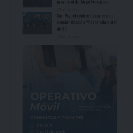
provincial de Jorge Ferraresi
1 semana ago
San Miguel realizó la carrera de
concientización “Pasos adelante”
de 3K
1 semana ago