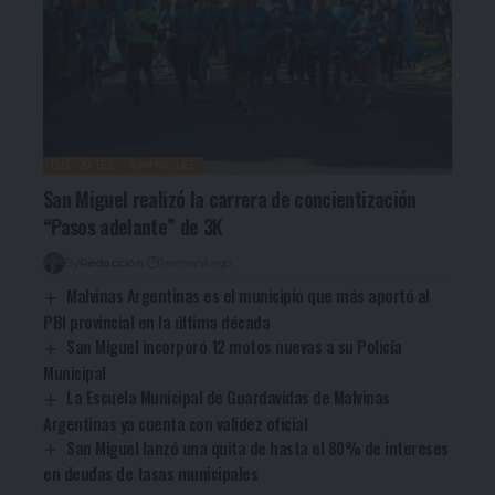
DEPORTES
SAN MIGUEL
San Miguel realizó la carrera de concientización
“Pasos adelante” de 3K
By
Redacción
1 semana ago
Malvinas Argentinas es el municipio que más aportó al
PBI provincial en la última década
San Miguel incorporó 12 motos nuevas a su Policía
Municipal
La Escuela Municipal de Guardavidas de Malvinas
Argentinas ya cuenta con validez oficial
San Miguel lanzó una quita de hasta el 80% de intereses
en deudas de tasas municipales