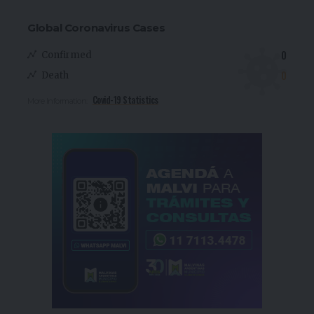
Global Coronavirus Cases
0
Confirmed
0
Death
Covid-19 Statistics
More Information: