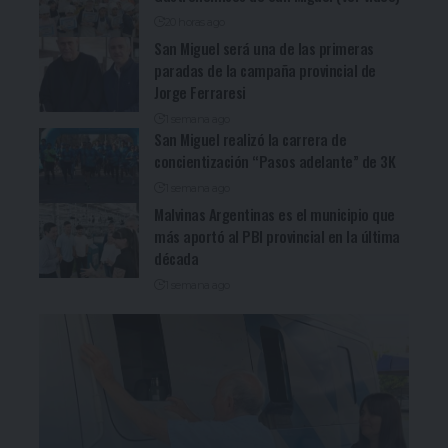
20 horas ago
San Miguel será una de las primeras
paradas de la campaña provincial de
Jorge Ferraresi
1 semana ago
San Miguel realizó la carrera de
concientización “Pasos adelante” de 3K
1 semana ago
Malvinas Argentinas es el municipio que
más aportó al PBI provincial en la última
década
1 semana ago