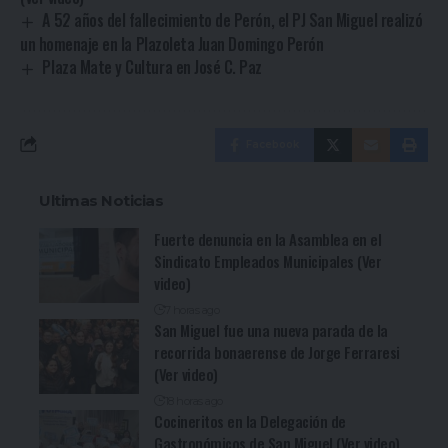
A 52 años del fallecimiento de Perón, el PJ San Miguel realizó
un homenaje en la Plazoleta Juan Domingo Perón
Plaza Mate y Cultura en José C. Paz
Facebook
Ultimas Noticias
Fuerte denuncia en la Asamblea en el
Sindicato Empleados Municipales (Ver
video)
7 horas ago
San Miguel fue una nueva parada de la
recorrida bonaerense de Jorge Ferraresi
(Ver video)
18 horas ago
Cocineritos en la Delegación de
Gastronómicos de San Miguel (Ver video)