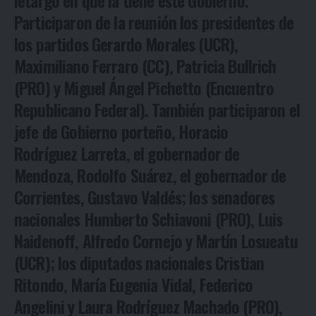
letargo en que la tiene este Gobierno.
Participaron de la reunión los presidentes de
los partidos Gerardo Morales (UCR),
Maximiliano Ferraro (CC), Patricia Bullrich
(PRO) y Miguel Ángel Pichetto (Encuentro
Republicano Federal). También participaron el
jefe de Gobierno porteño, Horacio
Rodríguez Larreta, el gobernador de
Mendoza, Rodolfo Suárez, el gobernador de
Corrientes, Gustavo Valdés; los senadores
nacionales Humberto Schiavoni (PRO), Luis
Naidenoff, Alfredo Cornejo y Martín Losueatu
(UCR); los diputados nacionales Cristian
Ritondo, María Eugenia Vidal, Federico
Angelini y Laura Rodríguez Machado (PRO),