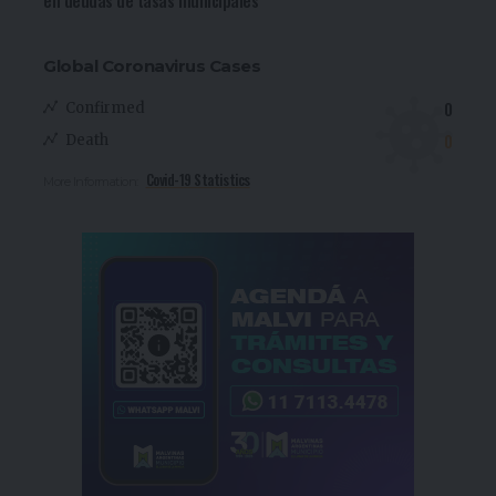
Global Coronavirus Cases
0
Confirmed
0
Death
Covid-19 Statistics
More Information: