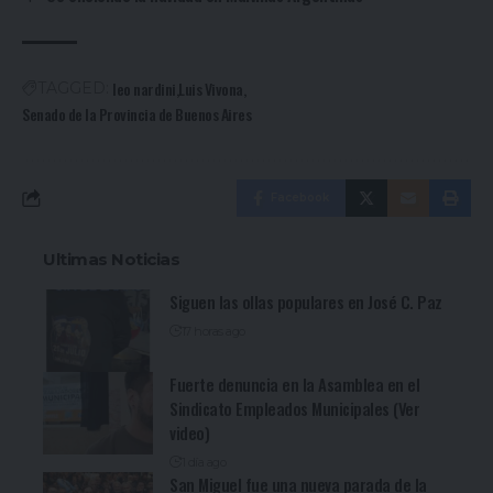
leo nardini
Luis Vivona
TAGGED:
Senado de la Provincia de Buenos Aires
Facebook
Ultimas Noticias
Siguen las ollas populares en José C. Paz
17 horas ago
Fuerte denuncia en la Asamblea en el
Sindicato Empleados Municipales (Ver
video)
1 día ago
San Miguel fue una nueva parada de la