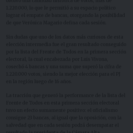
obtuvo una cantidad histórica de votos, más de
1.220.000, lo que le permitió a su espacio político
lograr el empate de bancas, otorgando la posibilidad
de que Verónica Magario defina cada sesión.
Sin dudas que uno de los datos más curiosos de esta
elección intermedia fue el gran resultado conseguido
por la lista del Frente de Todos en la primera sección
electoral, la cual encabezada por Luis Vivona,
cosechó 4 bancas y una suma que superó la cifra de
1.220.000 votos, siendo la mejor elección para el PJ
en la región luego de 16 años.
La tracción que generó la performance de la lista del
Frente de Todos en esta primera sección electoral
tuvo un efecto sumamente positivo: el oficialismo
consigue 23 bancas, al igual que la oposición, con la
salvedad que en cada sesión podrá desempatar el
resultado la presidenta de la Cámara Alta