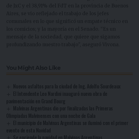
de JxC y el 38,91% del FdT en la provincia de Buenos
Aires, se vio reflejado el trabajo de los jefes
comunales en lo que significó un empate técnico en
los comicios; y la mayoría en el Senado. “Es un
mensaje de la sociedad, que quiere que sigamos
profundizando nuestro trabajo”, aseguró Vivona.
You Might Also Like
Nuevos asfaltos para la ciudad de Ing. Adolfo Sourdeaux
El Intendente Leo Nardini inauguró nueva obra de
pavimentación en Grand Bourg
Malvinas Argentinas dio por finalizadas las Primeras
Olimpiadas Malvinenses con una noche de Gala
El municipio de Malvinas Argentinas se iluminó con el primer
evento de esta Navidad
Se enciende la navidad en Malvinas Argentinas