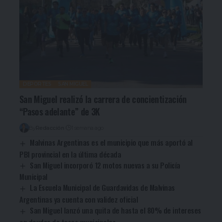
DEPORTES
SAN MIGUEL
San Miguel realizó la carrera de concientización
“Pasos adelante” de 3K
By
Redacción
1 semana ago
Malvinas Argentinas es el municipio que más aportó al
PBI provincial en la última década
San Miguel incorporó 12 motos nuevas a su Policía
Municipal
La Escuela Municipal de Guardavidas de Malvinas
Argentinas ya cuenta con validez oficial
San Miguel lanzó una quita de hasta el 80% de intereses
en deudas de tasas municipales