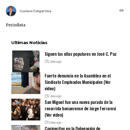
Gustavo Estigarribia
Periodista
Ultimas Noticias
Siguen las ollas populares en José C. Paz
2 días ago
Fuerte denuncia en la Asamblea en el
Sindicato Empleados Municipales (Ver
video)
2 días ago
San Miguel fue una nueva parada de la
recorrida bonaerense de Jorge Ferraresi
(Ver video)
3 días ago
Cocineritos en la Delegación de