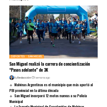
DEPORTES
SAN MIGUEL
San Miguel realizó la carrera de concientización
“Pasos adelante” de 3K
By
Redacción
1 semana ago
Malvinas Argentinas es el municipio que más aportó al
PBI provincial en la última década
San Miguel incorporó 12 motos nuevas a su Policía
Municipal
La Escuela Municipal de Guardavidas de Malvinas