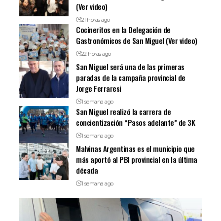
(Ver video)
21 horas ago
Cocineritos en la Delegación de
Gastronómicos de San Miguel (Ver video)
22 horas ago
San Miguel será una de las primeras
paradas de la campaña provincial de
Jorge Ferraresi
1 semana ago
San Miguel realizó la carrera de
concientización “Pasos adelante” de 3K
1 semana ago
Malvinas Argentinas es el municipio que
más aportó al PBI provincial en la última
década
1 semana ago