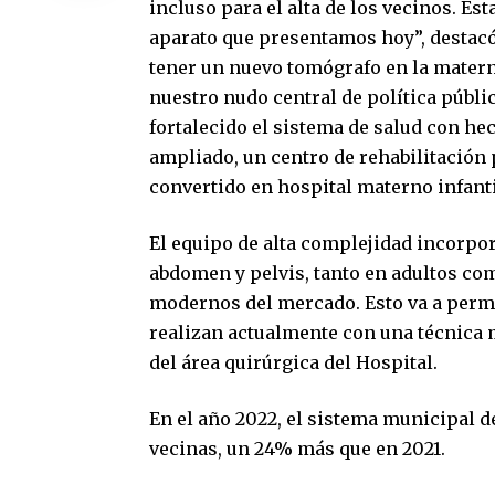
incluso para el alta de los vecinos. E
aparato que presentamos hoy”, destacó
tener un nuevo tomógrafo en la mater
nuestro nudo central de política públi
fortalecido el sistema de salud con he
ampliado, un centro de rehabilitación 
convertido en hospital materno infantil
El equipo de alta complejidad incorpor
abdomen y pelvis, tanto en adultos com
modernos del mercado. Esto va a permi
realizan actualmente con una técnica 
del área quirúrgica del Hospital.
En el año 2022, el sistema municipal d
vecinas, un 24% más que en 2021.