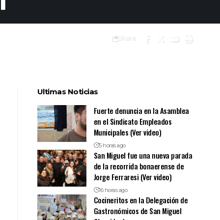
Share
Ultimas Noticias
Fuerte denuncia en la Asamblea
en el Sindicato Empleados
Municipales (Ver video)
5 horas ago
San Miguel fue una nueva parada
de la recorrida bonaerense de
Jorge Ferraresi (Ver video)
16 horas ago
Cocineritos en la Delegación de
Gastronómicos de San Miguel