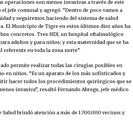
stas operaciones son menos invasivas a través de este
 el jefe comunal y agregó: “Dentro de poco vamos a
nidad y seguiremos haciendo del sistema de salud
ca. El Municipio de Tigre en estos últimos diez años ha
chos concretos. Tres HDI, un hospital oftalmológico
para adultos y para niños; y esta maternidad que se ha
 referente en toda la zona norte”.
ado permite realizar todas las cirugías posibles en
o en niños. “Es un aparato de los más sofisticados y
tir hacer todos los procedimientos quirúrgicos que se
menos invasiva”, resaltó Fernando Abregu, jefe médico
e Salud brindó atención a más de 1.700.000 vecinos y