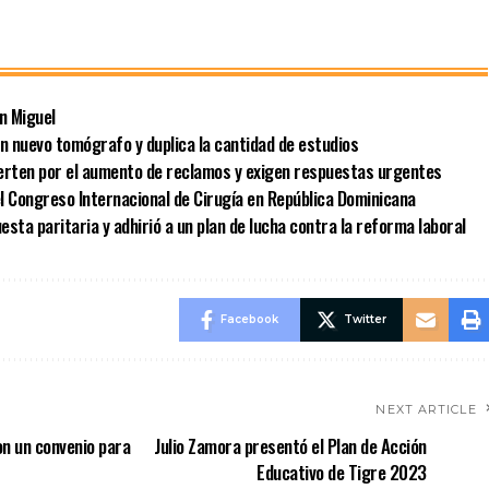
n Miguel
un nuevo tomógrafo y duplica la cantidad de estudios
vierten por el aumento de reclamos y exigen respuestas urgentes
l Congreso Internacional de Cirugía en República Dominicana
sta paritaria y adhirió a un plan de lucha contra la reforma laboral
Facebook
Twitter
NEXT ARTICLE
on un convenio para
Julio Zamora presentó el Plan de Acción
Educativo de Tigre 2023