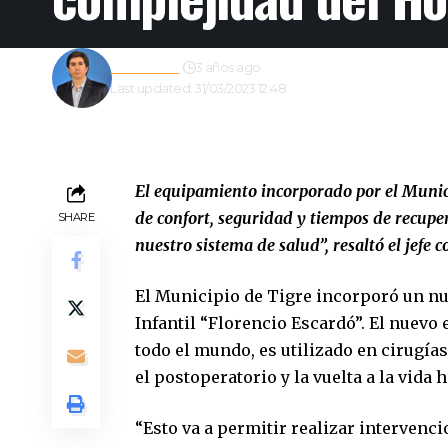
Redacción
3 años ago
Last updated: 31/03/2023 12:48
El equipamiento incorporado por el Munic
de confort, seguridad y tiempos de recupe
SHARE
nuestro sistema de salud”, resaltó el jefe 
El Municipio de Tigre incorporó un n
Infantil “Florencio Escardó”. El nuevo
todo el mundo, es utilizado en cirugí
el postoperatorio y la vuelta a la vida 
“Esto va a permitir realizar intervenc