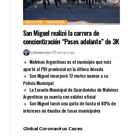
DEPORTES
SAN MIGUEL
San Miguel realizó la carrera de
concientización “Pasos adelante” de 3K
By
Redacción
1 semana ago
Malvinas Argentinas es el municipio que más
aportó al PBI provincial en la última década
San Miguel incorporó 12 motos nuevas a su
Policía Municipal
La Escuela Municipal de Guardavidas de Malvinas
Argentinas ya cuenta con validez oficial
San Miguel lanzó una quita de hasta el 80% de
intereses en deudas de tasas municipales
Global Coronavirus Cases