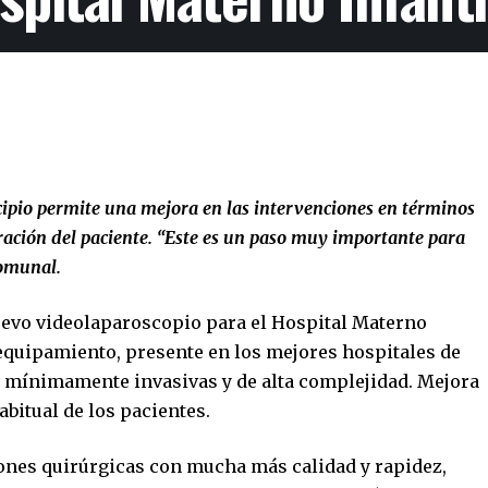
ipio permite una mejora en las intervenciones en términos
ración del paciente. “Este es un paso muy importante para
comunal.
uevo videolaparoscopio para el Hospital Materno
 equipamiento, presente en los mejores hospitales de
as mínimamente invasivas y de alta complejidad. Mejora
habitual de los pacientes.
iones quirúrgicas con mucha más calidad y rapidez,