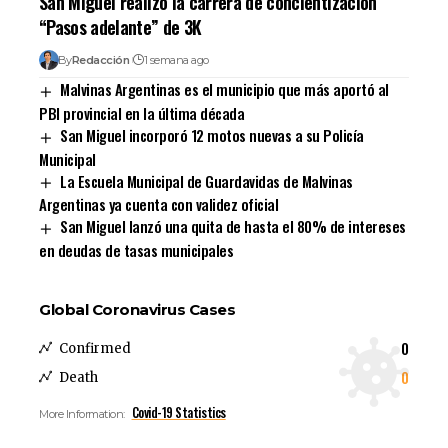
San Miguel realizó la carrera de concientización
“Pasos adelante” de 3K
By
Redacción
1 semana ago
Malvinas Argentinas es el municipio que más aportó al
PBI provincial en la última década
San Miguel incorporó 12 motos nuevas a su Policía
Municipal
La Escuela Municipal de Guardavidas de Malvinas
Argentinas ya cuenta con validez oficial
San Miguel lanzó una quita de hasta el 80% de intereses
en deudas de tasas municipales
Global Coronavirus Cases
0
Confirmed
0
Death
Covid-19 Statistics
More Information: