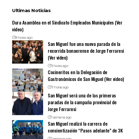
Ultimas Noticias
Dura Asamblea en el Sindicato Empleados Municipales (Ver
video)
8 horas ago
San Miguel fue una nueva parada de la
recorrida bonaerense de Jorge Ferraresi
(Ver video)
9 horas ago
Cocineritos en la Delegación de
Gastronómicos de San Miguel (Ver video)
11 horas ago
San Miguel será una de las primeras
paradas de la campaña provincial de
Jorge Ferraresi
1 semana ago
San Miguel realizó la carrera de
concientización “Pasos adelante” de 3K
1 semana ago