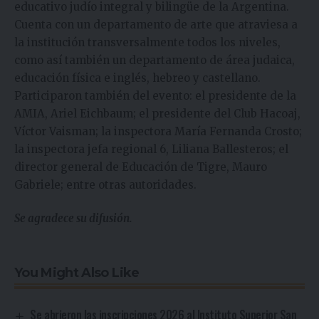
educativo judío integral y bilingüe de la Argentina.
Cuenta con un departamento de arte que atraviesa a
la institución transversalmente todos los niveles,
como así también un departamento de área judaica,
educación física e inglés, hebreo y castellano.
Participaron también del evento: el presidente de la
AMIA, Ariel Eichbaum; el presidente del Club Hacoaj,
Víctor Vaisman; la inspectora María Fernanda Crosto;
la inspectora jefa regional 6, Liliana Ballesteros; el
director general de Educación de Tigre, Mauro
Gabriele; entre otras autoridades.
Se agradece su difusión.
You Might Also Like
Se abrieron las inscripciones 2026 al Instituto Superior San