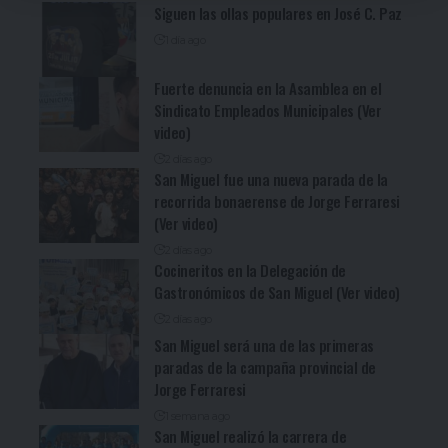
Siguen las ollas populares en José C. Paz
1 día ago
Fuerte denuncia en la Asamblea en el
Sindicato Empleados Municipales (Ver
video)
2 días ago
San Miguel fue una nueva parada de la
recorrida bonaerense de Jorge Ferraresi
(Ver video)
2 días ago
Cocineritos en la Delegación de
Gastronómicos de San Miguel (Ver video)
2 días ago
San Miguel será una de las primeras
paradas de la campaña provincial de
Jorge Ferraresi
1 semana ago
San Miguel realizó la carrera de