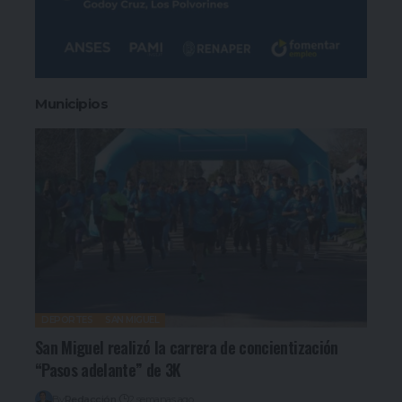
Municipios
DEPORTES
SAN MIGUEL
San Miguel realizó la carrera de concientización
“Pasos adelante” de 3K
By
Redacción
2 semanas ago