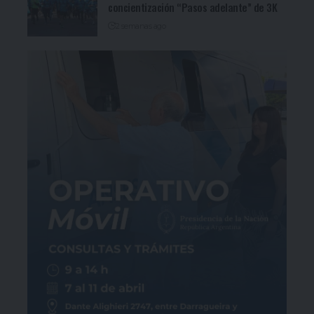
concientización “Pasos adelante” de 3K
2 semanas ago