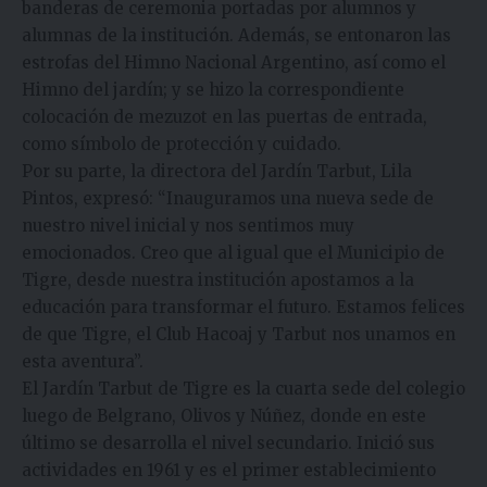
banderas de ceremonia portadas por alumnos y
alumnas de la institución. Además, se entonaron las
estrofas del Himno Nacional Argentino, así como el
Himno del jardín; y se hizo la correspondiente
colocación de mezuzot en las puertas de entrada,
como símbolo de protección y cuidado.
Por su parte, la directora del Jardín Tarbut, Lila
Pintos, expresó: “Inauguramos una nueva sede de
nuestro nivel inicial y nos sentimos muy
emocionados. Creo que al igual que el Municipio de
Tigre, desde nuestra institución apostamos a la
educación para transformar el futuro. Estamos felices
de que Tigre, el Club Hacoaj y Tarbut nos unamos en
esta aventura”.
El Jardín Tarbut de Tigre es la cuarta sede del colegio
luego de Belgrano, Olivos y Núñez, donde en este
último se desarrolla el nivel secundario. Inició sus
actividades en 1961 y es el primer establecimiento