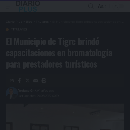
Aa
Diario Plus
>
Blog
>
Titulares
>
El Municipio de Tigre brindó capacitaciones en bromatología para prestadores turísticos
TITULARES
El Municipio de Tigre brindó
capacitaciones en bromatología
para prestadores turísticos
Redacción
4 años ago
Last updated: 29/03/2022 00:19