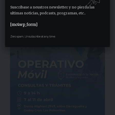
2 semanas ago
Suscribase a neustros newsletter y no pierda las
ultimas noticias, podcasts, programas, etc..
[mc4wp_form]
Zero spam, Unsubscribe at any time.