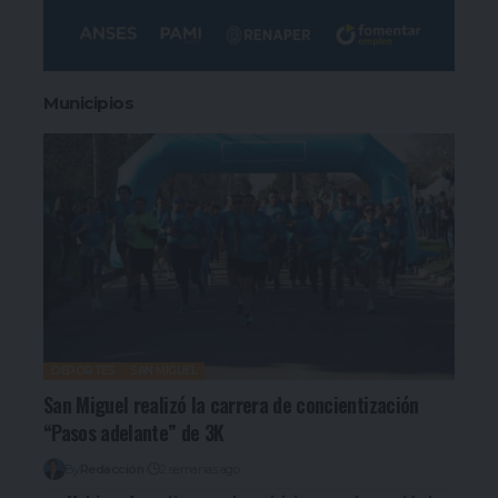
Municipios
DEPORTES
SAN MIGUEL
San Miguel realizó la carrera de concientización
“Pasos adelante” de 3K
By
Redacción
2 semanas ago