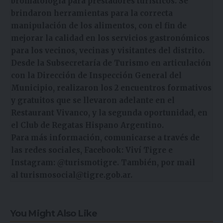
bromatología para prestadores turísticos. Se
brindaron herramientas para la correcta
manipulación de los alimentos, con el fin de
mejorar la calidad en los servicios gastronómicos
para los vecinos, vecinas y visitantes del distrito.
Desde la Subsecretaría de Turismo en articulación
con la Dirección de Inspección General del
Municipio, realizaron los 2 encuentros formativos
y gratuitos que se llevaron adelante en el
Restaurant Vivanco, y la segunda oportunidad, en
el Club de Regatas Hispano Argentino.
Para más información, comunicarse a través de
las redes sociales, Facebook: Viví Tigre e
Instagram: @turismotigre. También, por mail
al
turismosocial@tigre.gob.ar
.
You Might Also Like