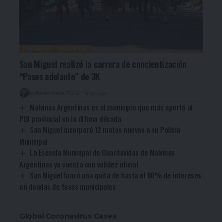
DEPORTES
SAN MIGUEL
San Miguel realizó la carrera de concientización
“Pasos adelante” de 3K
By
Redacción
2 semanas ago
Malvinas Argentinas es el municipio que más aportó al
PBI provincial en la última década
San Miguel incorporó 12 motos nuevas a su Policía
Municipal
La Escuela Municipal de Guardavidas de Malvinas
Argentinas ya cuenta con validez oficial
San Miguel lanzó una quita de hasta el 80% de intereses
en deudas de tasas municipales
Global Coronavirus Cases