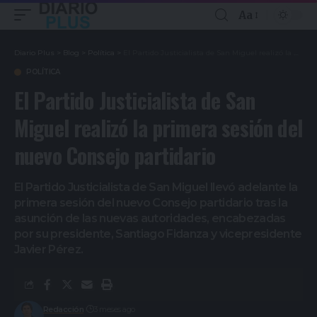
Aa
Diario Plus
>
Blog
>
Política
>
El Partido Justicialista de San Miguel realizó la primera sesión del nuevo Consejo partidario
POLÍTICA
El Partido Justicialista de San
Miguel realizó la primera sesión del
nuevo Consejo partidario
El Partido Justicialista de San Miguel llevó adelante la
primera sesión del nuevo Consejo partidario tras la
asunción de las nuevas autoridades, encabezadas
por su presidente, Santiago Fidanza y vicepresidente
Javier Pérez.
Redacción
3 meses ago