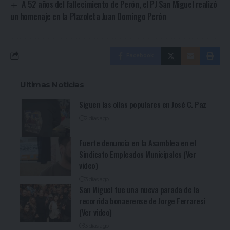
A 52 años del fallecimiento de Perón, el PJ San Miguel realizó
un homenaje en la Plazoleta Juan Domingo Perón
Facebook
Ultimas Noticias
Siguen las ollas populares en José C. Paz
2 días ago
Fuerte denuncia en la Asamblea en el
Sindicato Empleados Municipales (Ver
video)
3 días ago
San Miguel fue una nueva parada de la
recorrida bonaerense de Jorge Ferraresi
(Ver video)
3 días ago