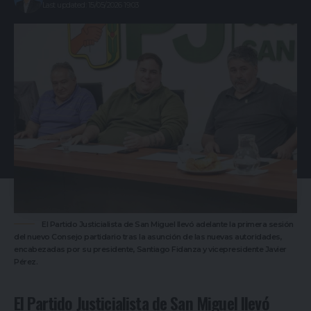
Last updated: 15/05/2026 19:03
El Partido Justicialista de San Miguel llevó adelante la primera sesión
del nuevo Consejo partidario tras la asunción de las nuevas autoridades,
encabezadas por su presidente, Santiago Fidanza y vicepresidente Javier
Pérez.
El Partido Justicialista de San Miguel llevó