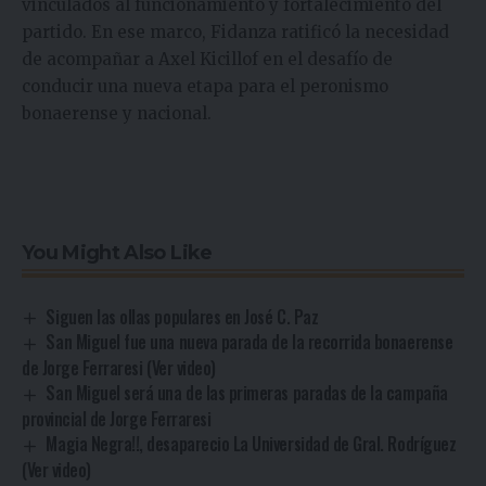
vinculados al funcionamiento y fortalecimiento del
partido. En ese marco, Fidanza ratificó la necesidad
de acompañar a Axel Kicillof en el desafío de
conducir una nueva etapa para el peronismo
bonaerense y nacional.
You Might Also Like
Siguen las ollas populares en José C. Paz
San Miguel fue una nueva parada de la recorrida bonaerense
de Jorge Ferraresi (Ver video)
San Miguel será una de las primeras paradas de la campaña
provincial de Jorge Ferraresi
Magia Negra!!, desaparecio La Universidad de Gral. Rodríguez
(Ver video)