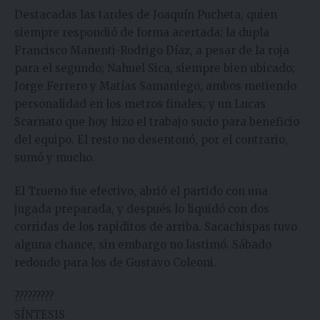
Destacadas las tardes de Joaquín Pucheta, quien
siempre respondió de forma acertada; la dupla
Francisco Manenti-Rodrigo Díaz, a pesar de la roja
para el segundo; Nahuel Sica, siempre bien ubicado;
Jorge Ferrero y Matías Samaniego, ambos metiendo
personalidad en los metros finales; y un Lucas
Scarnato que hoy hizo el trabajo sucio para beneficio
del equipo. El resto no desentonó, por el contrario,
sumó y mucho.
El Trueno fue efectivo, abrió el partido con una
jugada preparada, y después lo liquidó con dos
corridas de los rapiditos de arriba. Sacachispas tuvo
alguna chance, sin embargo no lastimó. Sábado
redondo para los de Gustavo Coleoni.
?????????
SÍNTESIS