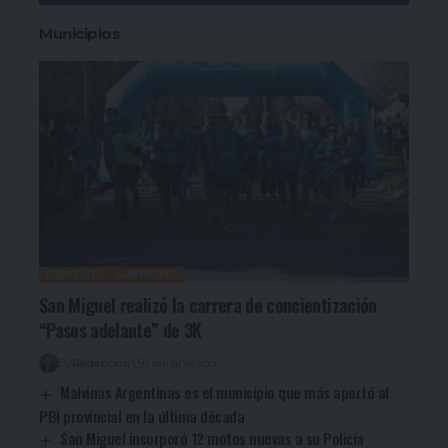
Municipios
DEPORTES
SAN MIGUEL
San Miguel realizó la carrera de concientización
“Pasos adelante” de 3K
By
Redacción
2 semanas ago
Malvinas Argentinas es el municipio que más aportó al
PBI provincial en la última década
San Miguel incorporó 12 motos nuevas a su Policía