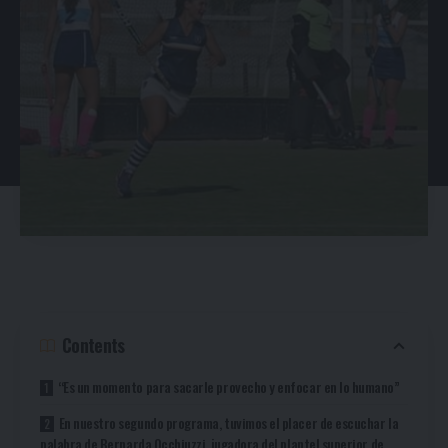
Contents
“Es un momento para sacarle provecho y enfocar en lo humano”
En nuestro segundo programa, tuvimos el placer de escuchar la
palabra de Bernarda Occhiuzzi, jugadora del plantel superior de