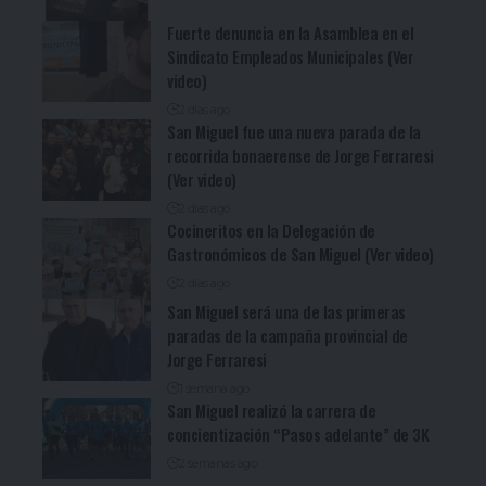
Fuerte denuncia en la Asamblea en el
Sindicato Empleados Municipales (Ver
video)
2 días ago
San Miguel fue una nueva parada de la
recorrida bonaerense de Jorge Ferraresi
(Ver video)
2 días ago
Cocineritos en la Delegación de
Gastronómicos de San Miguel (Ver video)
2 días ago
San Miguel será una de las primeras
paradas de la campaña provincial de
Jorge Ferraresi
1 semana ago
San Miguel realizó la carrera de
concientización “Pasos adelante” de 3K
2 semanas ago