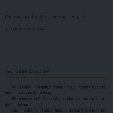
…
[Mensaje acortado]
Ver mensaje completo
3 archivos adjuntos
You Might Also Like
Desarticulan una banda dedicada al narcomenudeo tras tres
allanamientos en Grand Bourg
Ültimo momento !!!, “El Juez dejo en libertad a los seguridad
del bar Sutton”
Robó un celular y la Policía Municipal de San Miguel lo detuvo