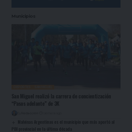
Municipios
DEPORTES
SAN MIGUEL
San Miguel realizó la carrera de concientización
“Pasos adelante” de 3K
By
Redacción
1 semana ago
Malvinas Argentinas es el municipio que más aportó al
PBI provincial en la última década