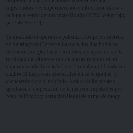
propietaria, los delincuentes robaron la caja
registradora del supermercado e intentaron darse a
la fuga a bordo de una moto Honda CG250, color rojo,
patente 833-EDJ.
Ya montado el operativo policial, a los pocos metros,
en Santiago del Estero y Larroca, los dos hombres
fueron interceptados y detenidos, recuperándose la
totalidad del dinero y dos celulares robados en el
supermercado, incautándose el revolver utilizado -un
calibre 32 largo con proyectiles en su cargador- y
secuestrándose el vehículo. Ambos delincuentes
quedaron a disposición de la justicia imputados por
robo calificado y portación ilegal de arma de fuego.