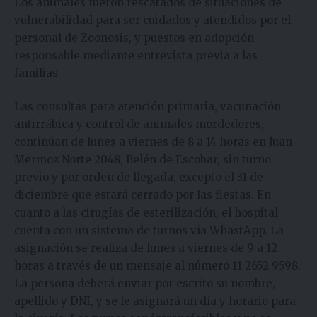
Los animales fueron rescatados de situaciones de
vulnerabilidad para ser cuidados y atendidos por el
personal de Zoonosis, y puestos en adopción
responsable mediante entrevista previa a las
familias.
Las consultas para atención primaria, vacunación
antirrábica y control de animales mordedores,
continúan de lunes a viernes de 8 a 14 horas en Juan
Mermoz Norte 2048, Belén de Escobar, sin turno
previo y por orden de llegada, excepto el 31 de
diciembre que estará cerrado por las fiestas. En
cuanto a las cirugías de esterilización, el hospital
cuenta con un sistema de turnos vía WhastApp. La
asignación se realiza de lunes a viernes de 9 a 12
horas a través de un mensaje al número 11 2652 9598.
La persona deberá enviar por escrito su nombre,
apellido y DNI, y se le asignará un día y horario para