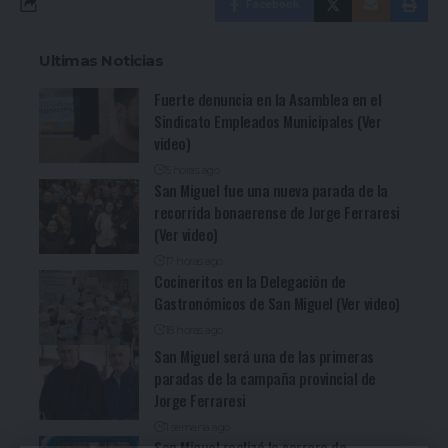
Facebook
Ultimas Noticias
Fuerte denuncia en la Asamblea en el
Sindicato Empleados Municipales (Ver
video)
5 horas ago
San Miguel fue una nueva parada de la
recorrida bonaerense de Jorge Ferraresi
(Ver video)
17 horas ago
Cocineritos en la Delegación de
Gastronómicos de San Miguel (Ver video)
18 horas ago
San Miguel será una de las primeras
paradas de la campaña provincial de
Jorge Ferraresi
1 semana ago
San Miguel realizó la carrera de