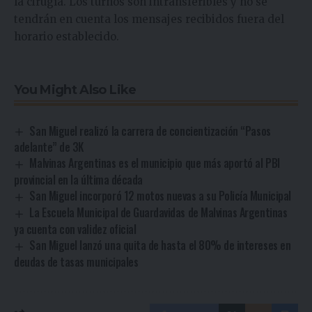
la cirugía. Los turnos son intransferibles y no se
tendrán en cuenta los mensajes recibidos fuera del
horario establecido.
You Might Also Like
San Miguel realizó la carrera de concientización “Pasos
adelante” de 3K
Malvinas Argentinas es el municipio que más aportó al PBI
provincial en la última década
San Miguel incorporó 12 motos nuevas a su Policía Municipal
La Escuela Municipal de Guardavidas de Malvinas Argentinas
ya cuenta con validez oficial
San Miguel lanzó una quita de hasta el 80% de intereses en
deudas de tasas municipales