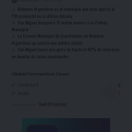
By
Redacción
1 semana ago
Malvinas Argentinas es el municipio que más aportó al
PBI provincial en la última década
San Miguel incorporó 12 motos nuevas a su Policía
Municipal
La Escuela Municipal de Guardavidas de Malvinas
Argentinas ya cuenta con validez oficial
San Miguel lanzó una quita de hasta el 80% de intereses
en deudas de tasas municipales
Global Coronavirus Cases
0
Confirmed
0
Death
Covid-19 Statistics
More Information: