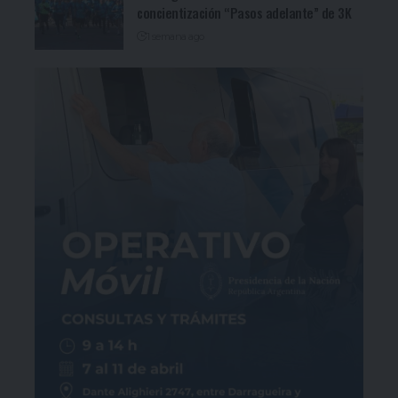
concientización “Pasos adelante” de 3K
1 semana ago