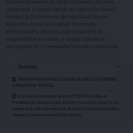
hicieron presentes en dicho encuentro: del área
Municipal, el Subsecretario de Educación Daniel
Morard, la Directora de discapacidad Celeste
Villacorta, como así también Directivos
educacionales, alumnos, representantes de
cooperadores escolares, y demás miembros
integrantes de la comunidad educativa anfitriona.
Contents
TRABAJAN PARA MEJORAR LA CALIDAD DE VIDA DE LAS PERSONAS
CON MOVILIDAD REDUCIDA
En la Escuela Secundaria Técnica Nº2 DE Villa de Mayo, el
Presidente del Consejo Escolar Alejandro Perrone participó de una
reunión en la cual se presentaron distintos Proyectos destinados a
alumnos y alumnas con movilidad reducida.