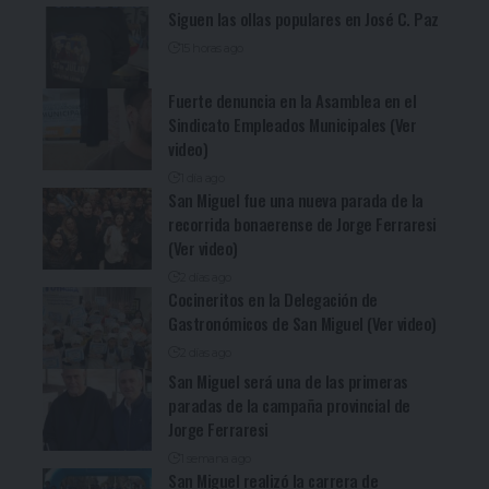
Siguen las ollas populares en José C. Paz
15 horas ago
Fuerte denuncia en la Asamblea en el
Sindicato Empleados Municipales (Ver
video)
1 día ago
San Miguel fue una nueva parada de la
recorrida bonaerense de Jorge Ferraresi
(Ver video)
2 días ago
Cocineritos en la Delegación de
Gastronómicos de San Miguel (Ver video)
2 días ago
San Miguel será una de las primeras
paradas de la campaña provincial de
Jorge Ferraresi
1 semana ago
San Miguel realizó la carrera de