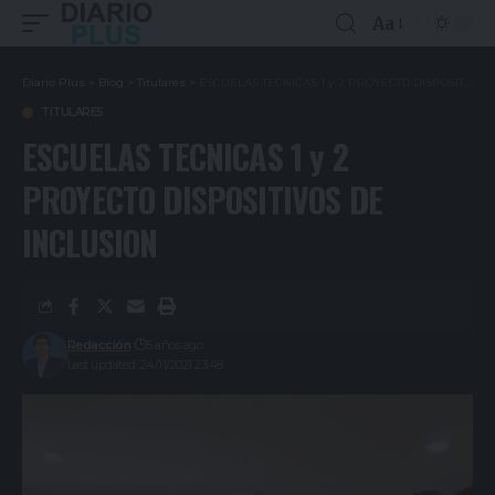
Aa
Diario Plus
>
Blog
>
Titulares
>
ESCUELAS TECNICAS 1 y 2 PROYECTO DISPOSITIVOS DE INCLUSION
TITULARES
ESCUELAS TECNICAS 1 y 2
PROYECTO DISPOSITIVOS DE
INCLUSION
Redacción
5 años ago
Last updated: 24/11/2021 23:48