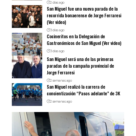
2 días ago
San Miguel fue una nueva parada de la
recorrida bonaerense de Jorge Ferraresi
(Ver video)
3 días ago
Cocineritos en la Delegación de
Gastronómicos de San Miguel (Ver video)
3 días ago
San Miguel será una de las primeras
paradas de la campaña provincial de
Jorge Ferraresi
2 semanas ago
San Miguel realizó la carrera de
concientización “Pasos adelante” de 3K
2 semanas ago