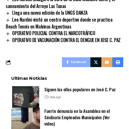
saneamiento del Arroyo Las Tunas
Llega una nueva edición de la UNGS DANZA
Leo Nardini visitó un centro deportivo donde se practica
Beach Tennis en Malvinas Argentinas
OPERATIVO POLICIAL CONTRA EL NARCOTRÁFICO
OPERATIVO DE VACUNACIÓN CONTRA EL DENGUE EN JOSE C. PAZ
Facebook
Ultimas Noticias
Siguen las ollas populares en José C. Paz
2 días ago
Fuerte denuncia en la Asamblea en el
Sindicato Empleados Municipales (Ver
video)