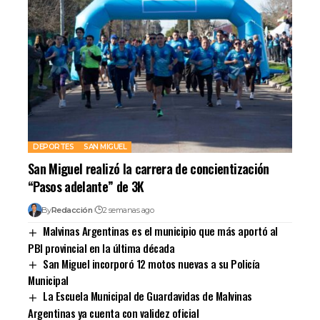
DEPORTES
SAN MIGUEL
San Miguel realizó la carrera de concientización
“Pasos adelante” de 3K
By
Redacción
2 semanas ago
Malvinas Argentinas es el municipio que más aportó al
PBI provincial en la última década
San Miguel incorporó 12 motos nuevas a su Policía
Municipal
La Escuela Municipal de Guardavidas de Malvinas
Argentinas ya cuenta con validez oficial