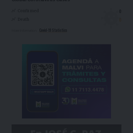
0
Confirmed
0
Death
Covid-19 Statistics
More Information: