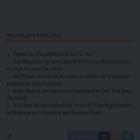
You Might Also Like
Siguen las ollas populares en José C. Paz
San Miguel fue una nueva parada de la recorrida bonaerense
de Jorge Ferraresi (Ver video)
San Miguel será una de las primeras paradas de la campaña
provincial de Jorge Ferraresi
Magia Negra!!, desaparecio La Universidad de Gral. Rodríguez
(Ver video)
A 52 años del fallecimiento de Perón, el PJ San Miguel realizó
un homenaje en la Plazoleta Juan Domingo Perón
Facebook