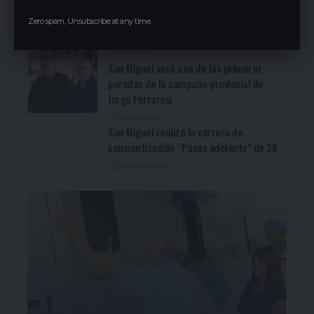
3 días ago
Cocineritos en la Delegación de
Zero spam, Unsubscribe at any time.
Gastronómicos de San Miguel (Ver video)
3 días ago
San Miguel será una de las primeras
paradas de la campaña provincial de
Jorge Ferraresi
1 semana ago
San Miguel realizó la carrera de
concientización “Pasos adelante” de 3K
2 semanas ago