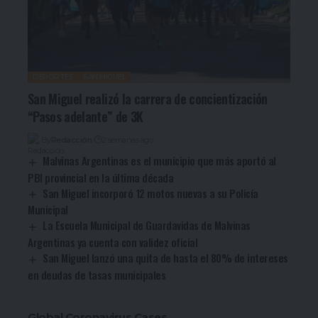
DEPORTES
SAN MIGUEL
San Miguel realizó la carrera de concientización
“Pasos adelante” de 3K
By
Redacción
2 semanas ago
Malvinas Argentinas es el municipio que más aportó al
PBI provincial en la última década
San Miguel incorporó 12 motos nuevas a su Policía
Municipal
La Escuela Municipal de Guardavidas de Malvinas
Argentinas ya cuenta con validez oficial
San Miguel lanzó una quita de hasta el 80% de intereses
en deudas de tasas municipales
Global Coronavirus Cases