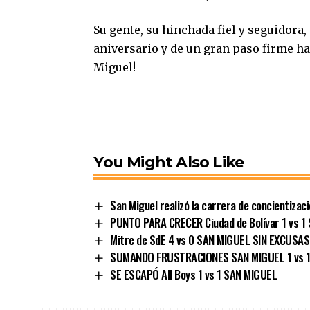
Su gente, su hinchada fiel y seguidora,
aniversario y de un gran paso firme ha
Miguel!
You Might Also Like
San Miguel realizó la carrera de concientizac
PUNTO PARA CRECER Ciudad de Bolívar 1 vs 1
Mitre de SdE 4 vs 0 SAN MIGUEL SIN EXCUSAS
SUMANDO FRUSTRACIONES SAN MIGUEL 1 vs 1
SE ESCAPÓ All Boys 1 vs 1 SAN MIGUEL