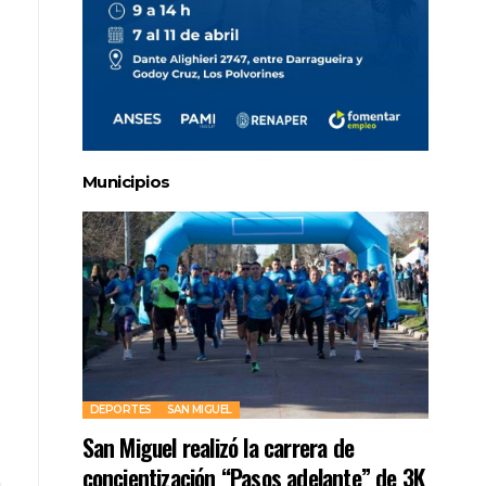
Municipios
DEPORTES
SAN MIGUEL
San Miguel realizó la carrera de
concientización “Pasos adelante” de 3K