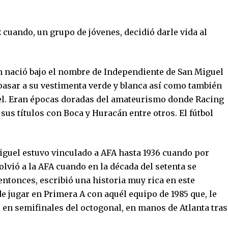
2 cuando, un grupo de jóvenes, decidió darle vida al
ión nació bajo el nombre de Independiente de San Miguel
 pasar a su vestimenta verde y blanca así como también
el. Eran épocas doradas del amateurismo donde Racing
 sus títulos con Boca y Huracán entre otros. El fútbol
iguel estuvo vinculado a AFA hasta 1936 cuando por
olvió a la AFA cuando en la década del setenta se
 entonces, escribió una historia muy rica en este
 jugar en Primera A con aquél equipo de 1985 que, le
 en semifinales del octogonal, en manos de Atlanta tras