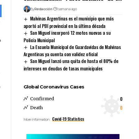
By
Redacción
1 semana ago
Malvinas Argentinas es el municipio que más
aportó al PBI provincial en la última década
San Miguel incorporó 12 motos nuevas a su
Policía Municipal
La Escuela Municipal de Guardavidas de Malvinas
Argentinas ya cuenta con validez oficial
San Miguel lanzó una quita de hasta el 80% de
intereses en deudas de tasas municipales
Global Coronavirus Cases
0
Confirmed
0
Death
Covid-19 Statistics
More Information: