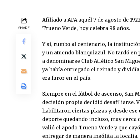
Afiliado a AFA aquél 7 de agosto de 192
Trueno Verde, hoy celebra 98 años.
SHARE
Y sí, rumbo al centenario, la instituc
y un atuendo blanquiazul. No tardó en
a denominarse Club Atlético San Migu
ya había entregado el reinado y dividía
era furor en el país.
Siempre en el fútbol de ascenso, San M
decisión propia decidió desafiliarse. V
habilitaron ciertas plazas y, desde ese
deporte quedando incluso, muy cerca de
valió el apodo Trueno Verde y que cayó
entregar de manera insólita la localía.