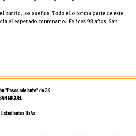
 el barrio, los sueños. Todo ello forma parte de este
cia el esperado centenario. ¡Felices 98 años, San
ión “Pasos adelante” de 3K
 SAN MIGUEL
 Estudiantes BsAs