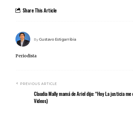
Share This Article
Gustavo Estigarribia
By
Periodista
PREVIOUS ARTICLE
Claudia Mally mamá de Ariel dijo: “Hoy La justicia me 
Videos)