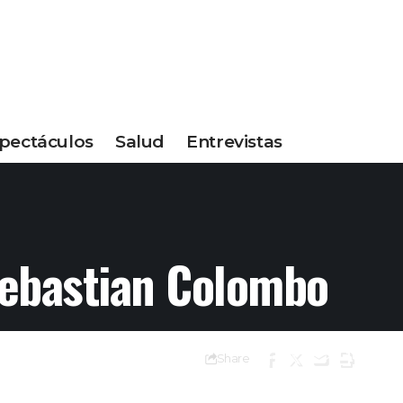
pectáculos
Salud
Entrevistas
Sebastian Colombo
Share