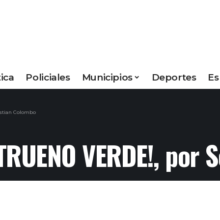
tica
Policiales
Municipios
Deportes
Es
stian Colombo
 TRUENO VERDE!, por 