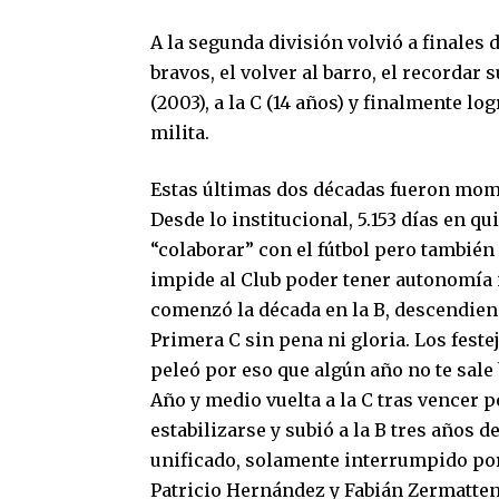
A la segunda división volvió a finales
bravos, el volver al barro, el recordar 
(2003), a la C (14 años) y finalmente l
milita.
Estas últimas dos décadas fueron mome
Desde lo institucional, 5.153 días en q
“colaborar” con el fútbol pero también
impide al Club poder tener autonomía i
comenzó la década en la B, descendiend
Primera C sin pena ni gloria. Los feste
peleó por eso que algún año no te sale b
Año y medio vuelta a la C tras vencer p
estabilizarse y subió a la B tres años 
unificado, solamente interrumpido por
Patricio Hernández y Fabián Zermatten