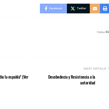
Facebook
Twitter
Follow:
NEXT ARTICLE
dio la espalda” (Ver
Desobedecia y Resistencia a la
autoridad