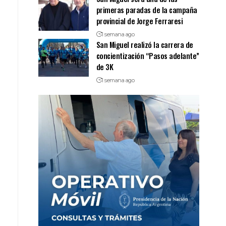
primeras paradas de la campaña
provincial de Jorge Ferraresi
1 semana ago
San Miguel realizó la carrera de
concientización “Pasos adelante”
de 3K
1 semana ago