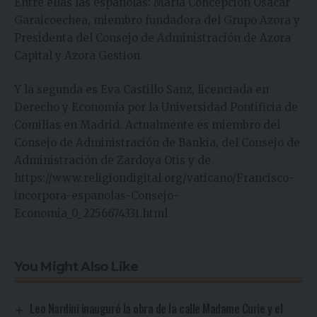
Entre ellas las españolas: María Concepción Osacar
Garaicoechea, miembro fundadora del Grupo Azora y
Presidenta del Consejo de Administración de Azora
Capital y Azora Gestion.
Y la segunda es Eva Castillo Sanz, licenciada en
Derecho y Economía por la Universidad Pontificia de
Comillas en Madrid. Actualmente es miembro del
Consejo de Administración de Bankia, del Consejo de
Administración de Zardoya Otis y de
https://www.religiondigital.org/vaticano/Francisco-
incorpora-espanolas-Consejo-
Economia_0_2256674331.html
You Might Also Like
Leo Nardini inauguró la obra de la calle Madame Curie y el