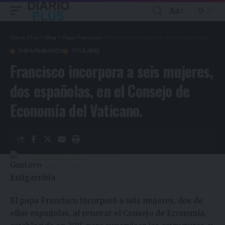
Aa
Diario Plus
>
Blog
>
Papa Fransisco
>
Francisco incorpora a seis mujeres, dos españolas, en el Consejo de Economía del Vaticano.
PAPA FRANSISCO
TITULARES
Francisco incorpora a seis mujeres,
dos españolas, en el Consejo de
Economía del Vaticano.
Gustavo Estigarribia
6 años ago
Last updated: 12/08/2020 13:49
El papa Francisco incorporó a seis mujeres, dos de
ellas españolas, al renovar el Consejo de Economía,