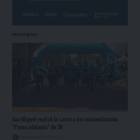
Municipios
DEPORTES
SAN MIGUEL
San Miguel realizó la carrera de concientización
“Pasos adelante” de 3K
By
Redacción
1 semana ago