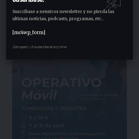
década
Suscribase a neustros newsletter y no pierda las
1 semana ago
ultimas noticias, podcasts, programas, etc..
[mc4wp_form]
Zero spam, Unsubscribe at any time.