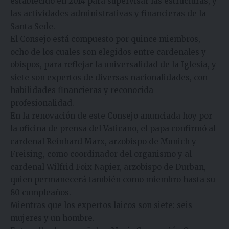
establecido en 2014 para supervisar las estructuras, y
las actividades administrativas y financieras de la
Santa Sede.
El Consejo está compuesto por quince miembros,
ocho de los cuales son elegidos entre cardenales y
obispos, para reflejar la universalidad de la Iglesia, y
siete son expertos de diversas nacionalidades, con
habilidades financieras y reconocida
profesionalidad.
En la renovación de este Consejo anunciada hoy por
la oficina de prensa del Vaticano, el papa confirmó al
cardenal Reinhard Marx, arzobispo de Munich y
Freising, como coordinador del organismo y al
cardenal Wilfrid Foix Napier, arzobispo de Durban,
quien permanecerá también como miembro hasta su
80 cumpleaños.
Mientras que los expertos laicos son siete: seis
mujeres y un hombre.