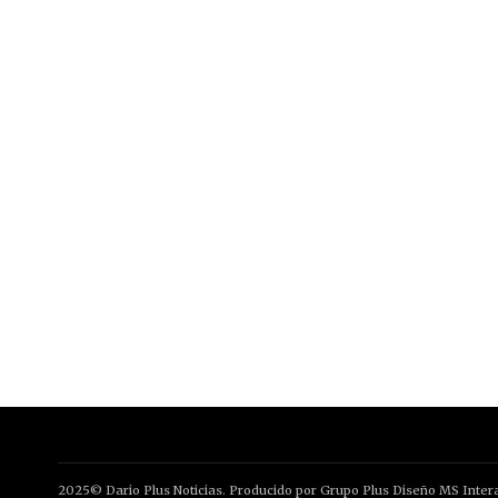
2025© Dario Plus Noticias. Producido por Grupo Plus Diseño MS Intera