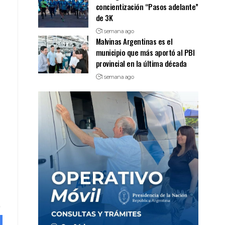
concientización “Pasos adelante”
de 3K
1 semana ago
Malvinas Argentinas es el
municipio que más aportó al PBI
provincial en la última década
1 semana ago