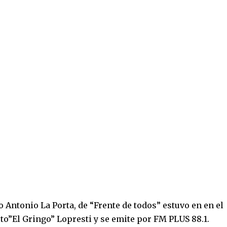
o Antonio La Porta, de “Frente de todos” estuvo en en el
o”El Gringo” Lopresti y se emite por FM PLUS 88.1.