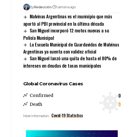
By
Redacción
1 semana ago
Malvinas Argentinas es el municipio que más
aportó al PBI provincial en la última década
San Miguel incorporó 12 motos nuevas a su
Policía Municipal
La Escuela Municipal de Guardavidas de Malvinas
Argentinas ya cuenta con validez oficial
San Miguel lanzó una quita de hasta el 80% de
intereses en deudas de tasas municipales
Global Coronavirus Cases
0
Confirmed
0
Death
Covid-19 Statistics
More Information: