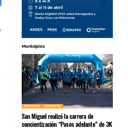
Municipios
DEPORTES
SAN MIGUEL
San Miguel realizó la carrera de
concientización “Pasos adelante” de 3K