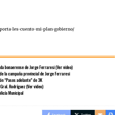
o-porta-les-cuento-mi-plan-gobierno/
ida bonaerense de Jorge Ferraresi (Ver video)
de la campaña provincial de Jorge Ferraresi
ión “Pasos adelante” de 3K
Gral. Rodríguez (Ver video)
licía Municipal
Facebook
Twitter