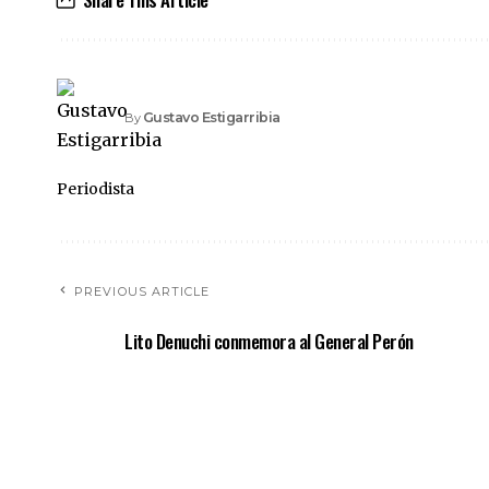
Gustavo Estigarribia
By
Periodista
PREVIOUS ARTICLE
Lito Denuchi conmemora al General Perón