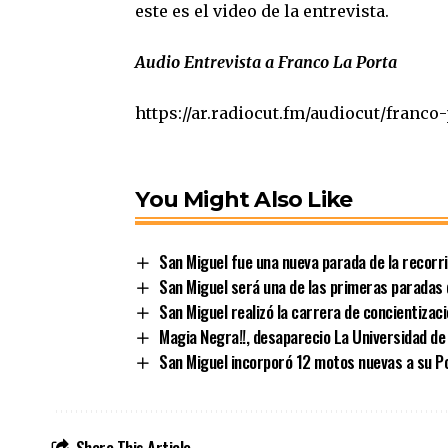
este es el video de la entrevista.
Audio Entrevista a Franco La Porta
https://ar.radiocut.fm/audiocut/franc
You Might Also Like
San Miguel fue una nueva parada de la recorr
San Miguel será una de las primeras paradas 
San Miguel realizó la carrera de concientizac
Magia Negra!!, desaparecio La Universidad de 
San Miguel incorporó 12 motos nuevas a su Po
Share This Article