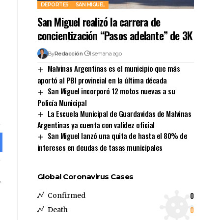
DEPORTES
SAN MIGUEL
San Miguel realizó la carrera de
concientización “Pasos adelante” de 3K
By
Redacción
1 semana ago
Malvinas Argentinas es el municipio que más
aportó al PBI provincial en la última década
San Miguel incorporó 12 motos nuevas a su
Policía Municipal
La Escuela Municipal de Guardavidas de Malvinas
Argentinas ya cuenta con validez oficial
San Miguel lanzó una quita de hasta el 80% de
intereses en deudas de tasas municipales
Global Coronavirus Cases
0
Confirmed
0
Death