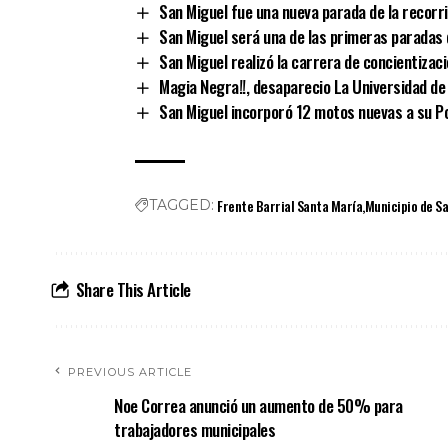
San Miguel fue una nueva parada de la recorr
San Miguel será una de las primeras paradas 
San Miguel realizó la carrera de concientizac
Magia Negra!!, desaparecio La Universidad de 
San Miguel incorporó 12 motos nuevas a su Po
Frente Barrial Santa María
Municipio de S
TAGGED:
Share This Article
PREVIOUS ARTICLE
Noe Correa anunció un aumento de 50% para
trabajadores municipales