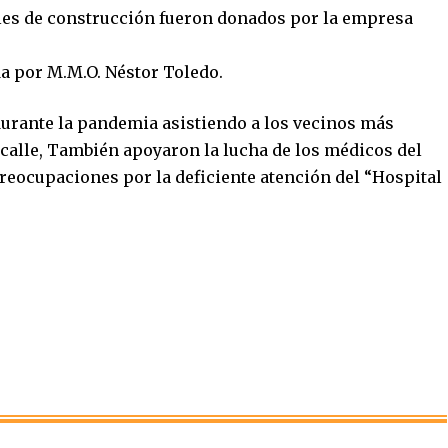
ales de construcción fueron donados por la empresa
da por M.M.O. Néstor Toledo.
durante la pandemia asistiendo a los vecinos más
e calle, También apoyaron la lucha de los médicos del
reocupaciones por la deficiente atención del “Hospital