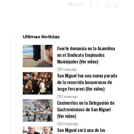
Share
Ultimas Noticias
Fuerte denuncia en la Asamblea
en el Sindicato Empleados
Municipales (Ver video)
9 horas ago
San Miguel fue una nueva parada
de la recorrida bonaerense de
Jorge Ferraresi (Ver video)
21 horas ago
Cocineritos en la Delegación de
Gastronómicos de San Miguel
(Ver video)
23 horas ago
San Miguel será una de las