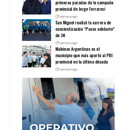
primeras paradas de la campaña
provincial de Jorge Ferraresi
1 semana ago
San Miguel realizó la carrera de
concientización “Pasos adelante”
de 3K
1 semana ago
Malvinas Argentinas es el
municipio que más aportó al PBI
provincial en la última década
1 semana ago