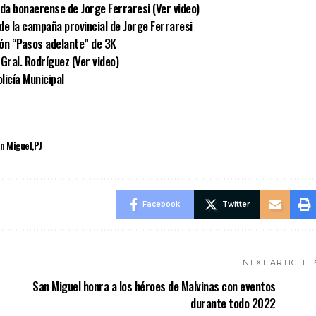
ida bonaerense de Jorge Ferraresi (Ver video)
de la campaña provincial de Jorge Ferraresi
ión “Pasos adelante” de 3K
Gral. Rodríguez (Ver video)
licía Municipal
an Miguel
PJ
Facebook
Twitter
NEXT ARTICLE
San Miguel honra a los héroes de Malvinas con eventos
durante todo 2022