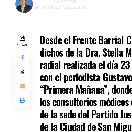
Redacción
4 años ago
Last updated: 24/03/2022 20:09
Desde el Frente Barrial 
SHARE
dichos de la Dra. Stella M
radial realizada el día 23
con el periodista Gustavo
“Primera Mañana”, donde
los consultorios médicos 
de la sede del Partido Jus
de la Ciudad de San Migu