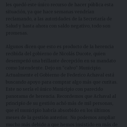
les quedó este único recurso de hacer pública esta
situación, ya que hace semanas vendrían
reclamando, a las autoridades de la Secretaría de
Salud y hasta ahora con saldo negativo, todo son
promesas.
Algunos dicen que esto es producto de la herencia
recibida del gobierno de Nicolás Ducote, quien
desempeñó una brillante decepción en su mandato
como Intendente. Dejo un “calvo” Municipio.
Actualmente el Gobierno de Federico Achaval está
buscando apoyo para comprar algo más que curitas.
Este no sería el único Municipio con parecido
panorama de herencia. Recordemos que Achaval al
principio de su gestión achó más de mil personas,
que el municipio habría absorbido en los últimos
meses de la gestión anterior. No podemos ampliar
mucho más debido a que hemos insistido en más de