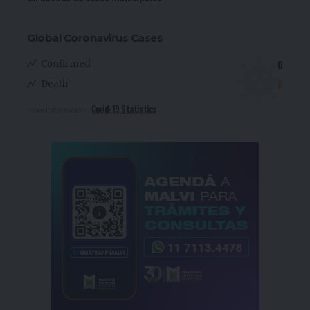
Global Coronavirus Cases
0
Confirmed
0
Death
Covid-19 Statistics
More Information: