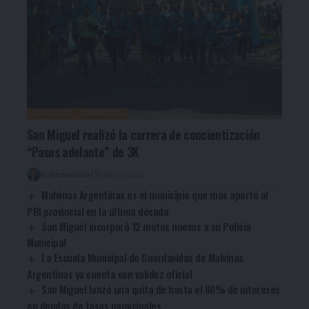
DEPORTES
SAN MIGUEL
San Miguel realizó la carrera de concientización
“Pasos adelante” de 3K
By
Redacción
1 semana ago
Malvinas Argentinas es el municipio que más aportó al
PBI provincial en la última década
San Miguel incorporó 12 motos nuevas a su Policía
Municipal
La Escuela Municipal de Guardavidas de Malvinas
Argentinas ya cuenta con validez oficial
San Miguel lanzó una quita de hasta el 80% de intereses
en deudas de tasas municipales