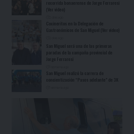
recorrida bonaerense de Jorge Ferraresi
(Ver video)
2 días ago
Cocineritos en la Delegación de
Gastronómicos de San Miguel (Ver video)
2 días ago
San Miguel será una de las primeras
paradas de la campaña provincial de
Jorge Ferraresi
1 semana ago
San Miguel realizó la carrera de
concientización “Pasos adelante” de 3K
1 semana ago