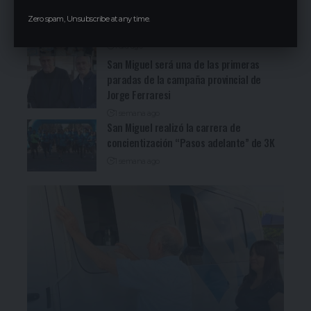
Cocineritos en la Delegación de
Zero spam, Unsubscribe at any time.
Gastronómicos de San Miguel (Ver video)
1 día ago
San Miguel será una de las primeras
paradas de la campaña provincial de
Jorge Ferraresi
1 semana ago
San Miguel realizó la carrera de
concientización “Pasos adelante” de 3K
1 semana ago