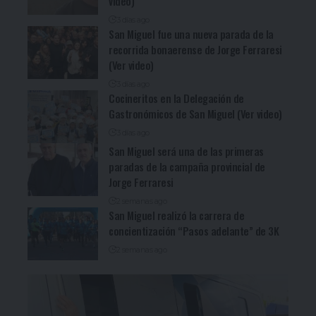
video)
3 días ago
San Miguel fue una nueva parada de la
recorrida bonaerense de Jorge Ferraresi
(Ver video)
3 días ago
Cocineritos en la Delegación de
Gastronómicos de San Miguel (Ver video)
3 días ago
San Miguel será una de las primeras
paradas de la campaña provincial de
Jorge Ferraresi
2 semanas ago
San Miguel realizó la carrera de
concientización “Pasos adelante” de 3K
2 semanas ago