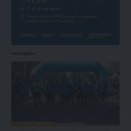
Municipios
DEPORTES
SAN MIGUEL