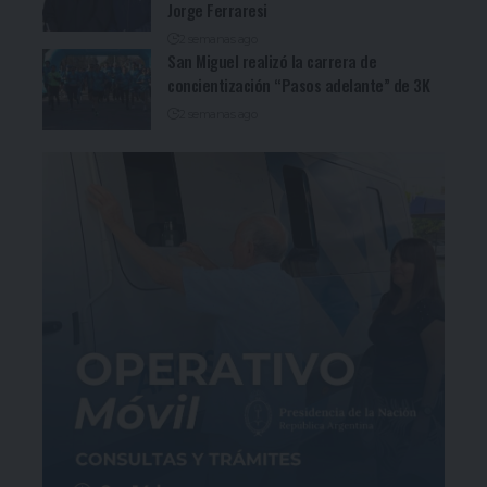
Jorge Ferraresi
2 semanas ago
San Miguel realizó la carrera de
concientización “Pasos adelante” de 3K
2 semanas ago