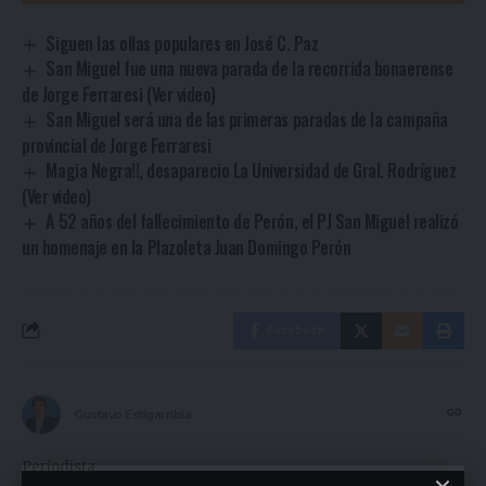
Siguen las ollas populares en José C. Paz
San Miguel fue una nueva parada de la recorrida bonaerense
de Jorge Ferraresi (Ver video)
San Miguel será una de las primeras paradas de la campaña
provincial de Jorge Ferraresi
Magia Negra!!, desaparecio La Universidad de Gral. Rodríguez
(Ver video)
A 52 años del fallecimiento de Perón, el PJ San Miguel realizó
un homenaje en la Plazoleta Juan Domingo Perón
Facebook
Gustavo Estigarribia
Periodista