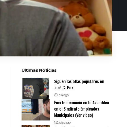
Ultimas Noticias
Siguen las ollas populares en
José C. Paz
1 día ago
Fuerte denuncia en la Asamblea
en el Sindicato Empleados
Municipales (Ver video)
2 días ago