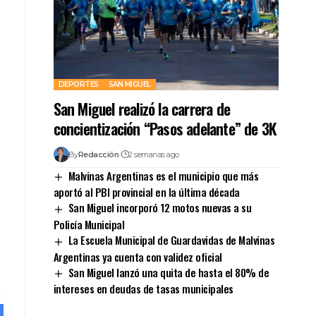
DEPORTES
SAN MIGUEL
San Miguel realizó la carrera de
concientización “Pasos adelante” de 3K
ajo
By
Redacción
2 semanas ago
Malvinas Argentinas es el municipio que más
aportó al PBI provincial en la última década
San Miguel incorporó 12 motos nuevas a su
Policía Municipal
La Escuela Municipal de Guardavidas de Malvinas
Argentinas ya cuenta con validez oficial
San Miguel lanzó una quita de hasta el 80% de
intereses en deudas de tasas municipales