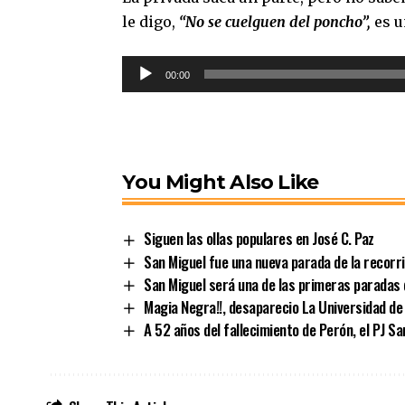
le digo,
“No se cuelguen del poncho”,
es u
Reproductor
00:00
de
audio
You Might Also Like
Siguen las ollas populares en José C. Paz
San Miguel fue una nueva parada de la recorr
San Miguel será una de las primeras paradas 
Magia Negra!!, desaparecio La Universidad de 
A 52 años del fallecimiento de Perón, el PJ S