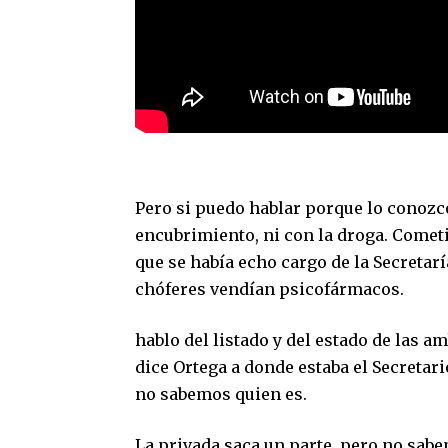
Pero si puedo hablar porque lo conozco
encubrimiento, ni con la droga. Cometi
que se había echo cargo de la Secretar
chóferes vendían psicofármacos.
hablo del listado y del estado de las
dice Ortega a donde estaba el Secretar
no sabemos quien es.
La privada saca un parte, pero no sab