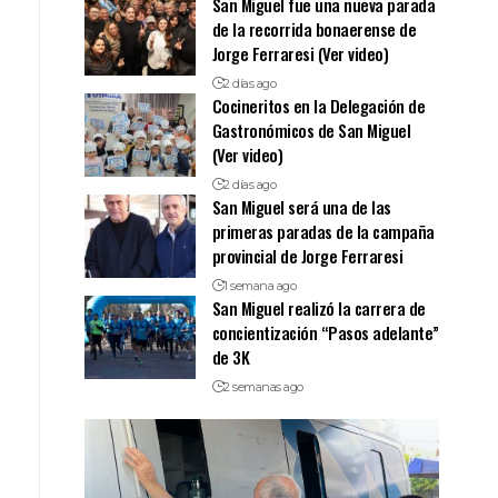
San Miguel fue una nueva parada
de la recorrida bonaerense de
Jorge Ferraresi (Ver video)
2 días ago
Cocineritos en la Delegación de
Gastronómicos de San Miguel
(Ver video)
2 días ago
San Miguel será una de las
primeras paradas de la campaña
provincial de Jorge Ferraresi
1 semana ago
San Miguel realizó la carrera de
concientización “Pasos adelante”
de 3K
2 semanas ago