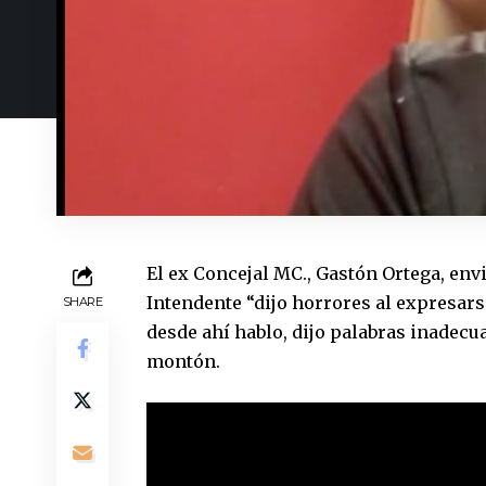
El ex Concejal MC., Gastón Ortega, envi
Intendente “dijo horrores al expresarse
SHARE
desde ahí hablo, dijo palabras inadecu
montón.