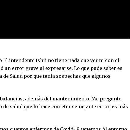
 El intendente Ishii no tiene nada que ver ni con el
ó un error grave al expresarse. Lo que pude saber es
ía de Salud por que tenía sospechas que algunos
 ambulancias, además del mantenimiento. Me pregunto
io de salud que lo hace cometer semejante error, es más
emos cuantos enfermos de Covid-19 tenemos.Al entorno