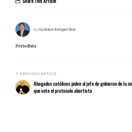
Share This Article
Gustavo Estigarribia
By
Periodista
PREVIOUS ARTICLE
Abogados católicos piden al jefe de gobierno de la c
que vete el protocolo abortista