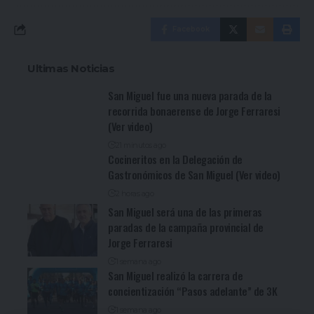
Facebook
Ultimas Noticias
San Miguel fue una nueva parada de la
recorrida bonaerense de Jorge Ferraresi
(Ver video)
21 minutos ago
Cocineritos en la Delegación de
Gastronómicos de San Miguel (Ver video)
2 horas ago
San Miguel será una de las primeras
paradas de la campaña provincial de
Jorge Ferraresi
1 semana ago
San Miguel realizó la carrera de
concientización “Pasos adelante” de 3K
1 semana ago