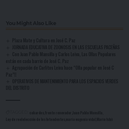
You Might Also Like
Plaza Mate y Cultura en José C. Paz
JORNADA EDUCATIVA DE ZOONOSIS EN LAS ESCUELAS PACEÑAS
Con Juan Pablo Mansilla y Carlos Leiva, Las Ollas Populares
están en cada barrio de José C. Paz
Agrupación de Carlitos Leiva hace “Olla popular en José C
Paz”!!
OPERATIVOS DE MANTENIMIENTO PARA LOS ESPACIOS VERDES
DEL DISTRITO
cobardes
frente renovador
Juan Pablo Mansilla
TAGGED:
Ley de reelelección de los Intendentes
maria eugenia vidal
Mario Ishii