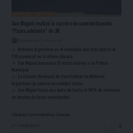
DEPORTES
SAN MIGUEL
San Miguel realizó la carrera de concientización
“Pasos adelante” de 3K
By
Redacción
1 semana ago
Malvinas Argentinas es el municipio que más aportó al
PBI provincial en la última década
San Miguel incorporó 12 motos nuevas a su Policía
Municipal
La Escuela Municipal de Guardavidas de Malvinas
Argentinas ya cuenta con validez oficial
San Miguel lanzó una quita de hasta el 80% de intereses
en deudas de tasas municipales
Global Coronavirus Cases
0
Confirmed