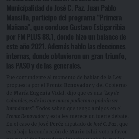
Municípalidad de José C. Paz. Juan Pablo
Mansilla, participo del programa “Primera
Mañana”, que conduce Gustavo Estigarribia
por FM PLUS 88.1, donde hizo un balance de
este año 2021. Además hablo las elecciones
internas, donde obtuvieron un gran triunfo,
las PASO y de las generales.
Fue contundente al momento de hablar de la Ley
propuesta por el
Frente Renovador
y del Gobierno
de
María Eugenia Vidal
, dijo que es una
“Ley de
Cobardes, es de los que nunca pudieron o podrán ser
Intendentes”
. Todos saben que tengo amigos en el
Frente Renovador
y esta ley merece un fuerte debate.
En el caso de
José Peréz
diputado d
e José C. Paz
, que
esta bajo la conducción de
Mario Ishii
voto a favor