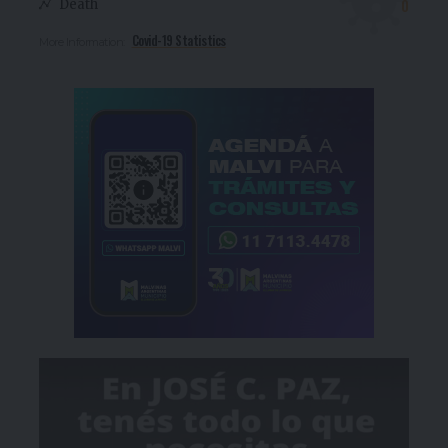
0
Death
Covid-19 Statistics
More Information: