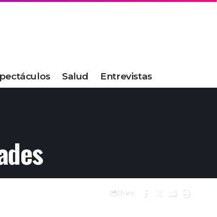
pectáculos
Salud
Entrevistas
dades
Share