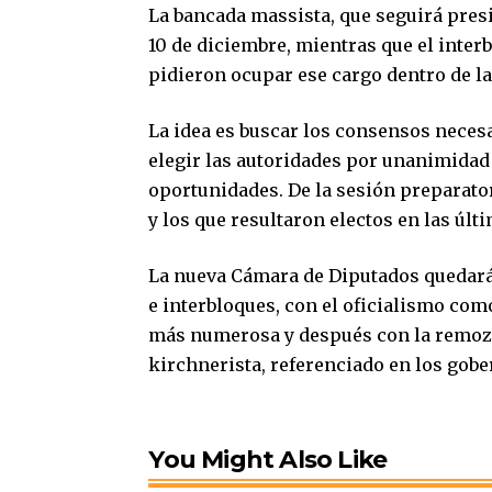
La bancada massista, que seguirá pre
10 de diciembre, mientras que el inter
pidieron ocupar ese cargo dentro de l
La idea es buscar los consensos necesa
elegir las autoridades por unanimidad
oportunidades. De la sesión preparato
y los que resultaron electos en las últ
La nueva Cámara de Diputados quedará
e interbloques, con el oficialismo co
más numerosa y después con la remoza
kirchnerista, referenciado en los gob
You Might Also Like