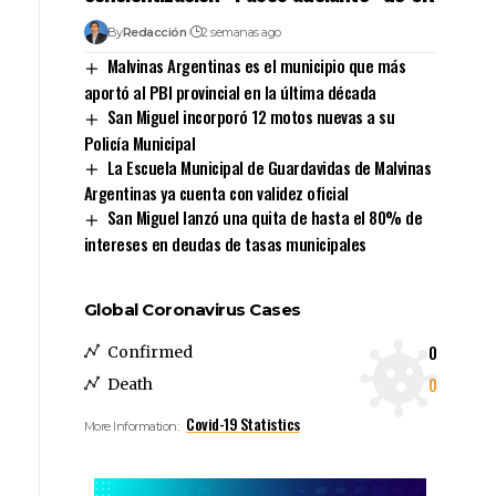
By
Redacción
2 semanas ago
Malvinas Argentinas es el municipio que más
aportó al PBI provincial en la última década
San Miguel incorporó 12 motos nuevas a su
Policía Municipal
La Escuela Municipal de Guardavidas de Malvinas
Argentinas ya cuenta con validez oficial
San Miguel lanzó una quita de hasta el 80% de
intereses en deudas de tasas municipales
Global Coronavirus Cases
0
Confirmed
0
Death
Covid-19 Statistics
More Information: