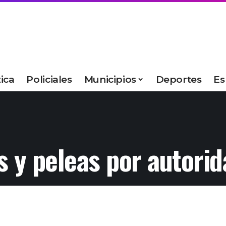
tica
Policiales
Municipios
Deportes
Es
s y peleas por autori