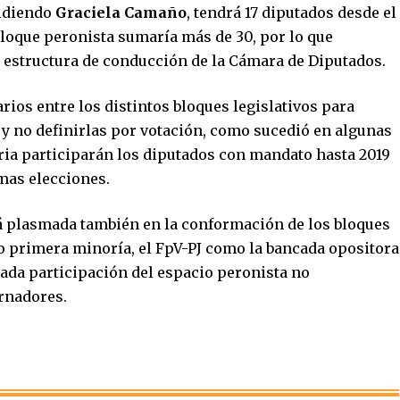
sidiendo
Graciela Camaño
, tendrá 17 diputados desde el
bloque peronista sumaría más de 30, por lo que
a estructura de conducción de la Cámara de Diputados.
rios entre los distintos bloques legislativos para
 y no definirlas por votación, como sucedió en algunas
ria participarán los diputados con mandato hasta 2019
imas elecciones.
 plasmada también en la conformación de los bloques
mo primera minoría, el FpV-PJ como la bancada opositora
da participación del espacio peronista no
ernadores.