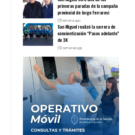
primeras paradas de la campaña
provincial de Jorge Ferraresi
1 semana ago
San Miguel realizó la carrera de
concientización “Pasos adelante”
de 3K
2 semanas ago