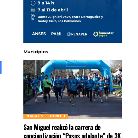
Municipios
DEPORTES
SAN MIGUEL
San Miguel realizó la carrera de
concientización “Pasos adelante” de 3K