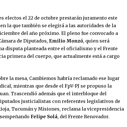
es electos el 22 de octubre prestarán juramento este
en la que también se elegirá a las autoridades de la
iciembre del año próximo. El pleno fue convocado a
a Cámara de Diputados,
Emilio Monzó
, quien será
una disputa planteada entre el oficialismo y el Frente
ncia primera del cuerpo, que actualmente está a cargo
sobre la mesa, Cambiemos habría reclamado ese lugar
dical, mientras que desde el FpV-PJ se propuso la
Juan. Trascendió además que el interbloque del
utados justicialistas con referentes legislativos de
 Rioja, Tucumán y Misiones, reclama la vicepresidencia
 desempeñando
Felipe Solá
, del Frente Renovador.