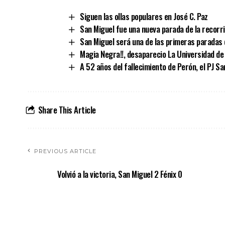
Siguen las ollas populares en José C. Paz
San Miguel fue una nueva parada de la recorr
San Miguel será una de las primeras paradas 
Magia Negra!!, desaparecio La Universidad de 
A 52 años del fallecimiento de Perón, el PJ S
Share This Article
PREVIOUS ARTICLE
Volvió a la victoria, San Miguel 2 Fénix 0