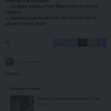
deudas de tasas municipales
San Miguel: amplían el Paseo Blasco Ibáñez con un nuevo
pavimento
Fiesta de Cumpleaños de los 85 años del Rotary Club de
General Sarmiento (Video)
Facebook
Gustavo Estigarribia
Periodista
Ultimas Noticias
Siguen las ollas populares en José C. Paz
1 día ago