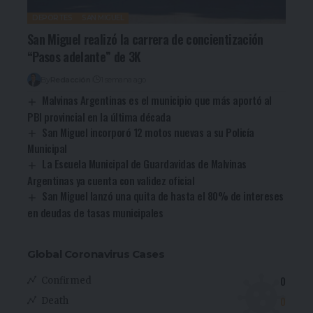
DEPORTES
SAN MIGUEL
San Miguel realizó la carrera de concientización
“Pasos adelante” de 3K
By
Redacción
1 semana ago
Malvinas Argentinas es el municipio que más aportó al
PBI provincial en la última década
San Miguel incorporó 12 motos nuevas a su Policía
Municipal
La Escuela Municipal de Guardavidas de Malvinas
Argentinas ya cuenta con validez oficial
San Miguel lanzó una quita de hasta el 80% de intereses
en deudas de tasas municipales
Global Coronavirus Cases
0
Confirmed
0
Death