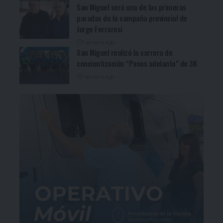
San Miguel será una de las primeras
paradas de la campaña provincial de
Jorge Ferraresi
1 semana ago
San Miguel realizó la carrera de
concientización “Pasos adelante” de 3K
1 semana ago