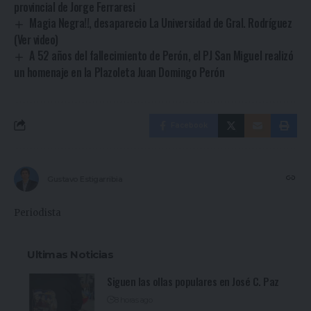
provincial de Jorge Ferraresi
Magia Negra!!, desaparecio La Universidad de Gral. Rodríguez
(Ver video)
A 52 años del fallecimiento de Perón, el PJ San Miguel realizó
un homenaje en la Plazoleta Juan Domingo Perón
Facebook
Gustavo Estigarribia
Periodista
Ultimas Noticias
Siguen las ollas populares en José C. Paz
8 horas ago