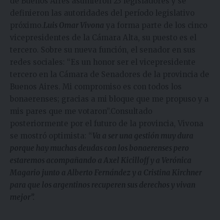
de Buenos Aires asumieron 23 legisladores y se
definieron las autoridades del período legislativo
próximo.
Luis Omar Vivona
ya forma parte de los cinco
vicepresidentes de la Cámara Alta, su puesto es el
tercero. Sobre su nueva función, el senador en sus
redes sociales: “Es un honor ser el vicepresidente
tercero en la Cámara de Senadores de la provincia de
Buenos Aires. Mi compromiso es con todos los
bonaerenses; gracias a mi bloque que me propuso y a
mis pares que me votaron”.Consultado
posteriormente por el futuro de la provincia, Vivona
se mostró optimista: “
Va a ser una gestión muy dura
porque hay muchas deudas con los bonaerenses pero
estaremos acompañando a Axel Kicilloff y a Verónica
Magario junto a Alberto Fernández y a Cristina Kirchner
para que los argentinos recuperen sus derechos y vivan
mejor”.