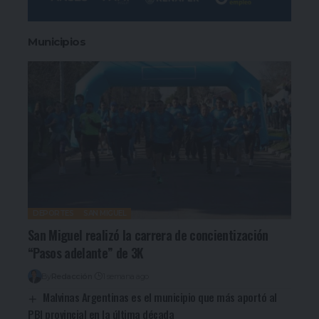
Municipios
DEPORTES
SAN MIGUEL
San Miguel realizó la carrera de concientización
“Pasos adelante” de 3K
By
Redacción
1 semana ago
Malvinas Argentinas es el municipio que más aportó al
PBI provincial en la última década