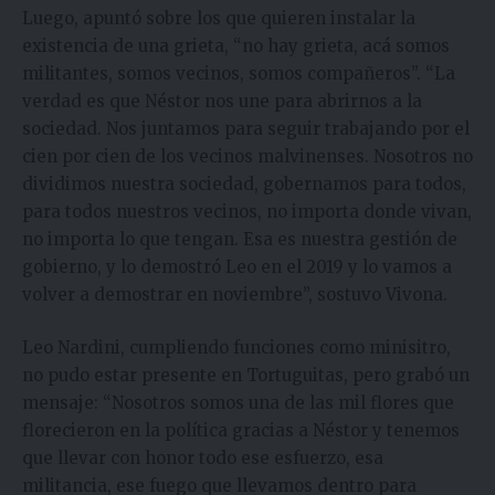
Luego, apuntó sobre los que quieren instalar la
existencia de una grieta, “no hay grieta, acá somos
militantes, somos vecinos, somos compañeros”. “La
verdad es que Néstor nos une para abrirnos a la
sociedad. Nos juntamos para seguir trabajando por el
cien por cien de los vecinos malvinenses. Nosotros no
dividimos nuestra sociedad, gobernamos para todos,
para todos nuestros vecinos, no importa donde vivan,
no importa lo que tengan. Esa es nuestra gestión de
gobierno, y lo demostró Leo en el 2019 y lo vamos a
volver a demostrar en noviembre”, sostuvo Vivona.
Leo Nardini, cumpliendo funciones como minisitro,
no pudo estar presente en Tortuguitas, pero grabó un
mensaje: “Nosotros somos una de las mil flores que
florecieron en la política gracias a Néstor y tenemos
que llevar con honor todo ese esfuerzo, esa
militancia, ese fuego que llevamos dentro para