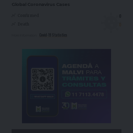
Global Coronavirus Cases
0
Confirmed
0
Death
Covid-19 Statistics
More Information: