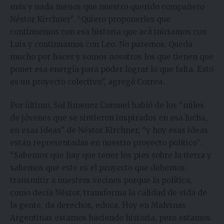
más y nada menos que nuestro querido compañero
Néstor Kirchner”. “Quiero proponerles que
continuemos con esa historia que acá iniciamos con
Luis y continuamos con Leo. No paremos. Queda
mucho por hacer y somos nosotros los que tienen que
poner esa energía para poder lograr lo que falta. Esto
es un proyecto colectivo”, agregó Correa.
Por último, Sol Jimenez Coronel habló de los “miles
de jóvenes que se sintieron inspirados en esa lucha,
en esas ideas” de Néstor Kirchner, “y hoy esas ideas
están representadas en nuestro proyecto político”.
“Sabemos que hay que tener los pies sobre la tierra y
sabemos que este es el proyecto que debemos
transmitir a nuestros vecinos porque la política,
como decía Néstor, transforma la calidad de vida de
la gente, da derechos, educa. Hoy en Malvinas
Argentinas estamos haciendo historia, pero estamos