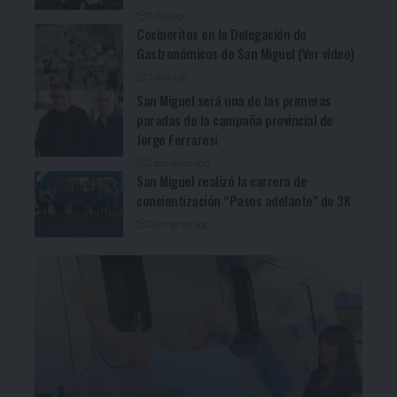
3 días ago
Cocineritos en la Delegación de
Gastronómicos de San Miguel (Ver video)
3 días ago
San Miguel será una de las primeras
paradas de la campaña provincial de
Jorge Ferraresi
2 semanas ago
San Miguel realizó la carrera de
concientización “Pasos adelante” de 3K
2 semanas ago