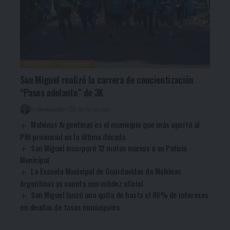
DEPORTES
SAN MIGUEL
San Miguel realizó la carrera de concientización
“Pasos adelante” de 3K
By
Redacción
2 semanas ago
Malvinas Argentinas es el municipio que más aportó al
PBI provincial en la última década
San Miguel incorporó 12 motos nuevas a su Policía
Municipal
La Escuela Municipal de Guardavidas de Malvinas
Argentinas ya cuenta con validez oficial
San Miguel lanzó una quita de hasta el 80% de intereses
en deudas de tasas municipales