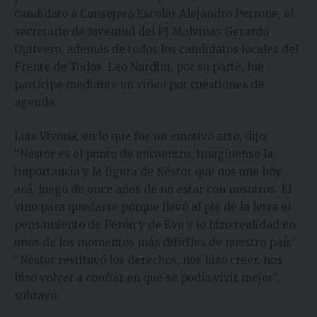
candidato a Consejero Escolar Alejandro Perrone, el
secretario de Juventud del PJ Malvinas Gerardo
Ontivero, además de todos los candidatos locales del
Frente de Todos. Leo Nardini, por su parte, fue
partícipe mediante un video por cuestiones de
agenda.
Luis Vivona, en lo que fue un emotivo acto, dijo:
“Néstor es el punto de encuentro. Imagínense la
importancia y la figura de Néstor que nos une hoy
acá, luego de once años de no estar con nosotros. Él
vino para quedarse porque llevó al pie de la letra el
pensamiento de Perón y de Eva y lo hizo realidad en
unos de los momentos más difíciles de nuestro país”.
“Néstor restituyó los derechos, nos hizo creer, nos
hizo volver a confiar en que se podía vivir mejor”,
subrayó.