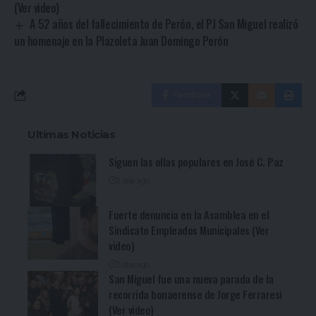
(Ver video)
A 52 años del fallecimiento de Perón, el PJ San Miguel realizó
un homenaje en la Plazoleta Juan Domingo Perón
Facebook
Ultimas Noticias
Siguen las ollas populares en José C. Paz
2 días ago
Fuerte denuncia en la Asamblea en el
Sindicato Empleados Municipales (Ver
video)
3 días ago
San Miguel fue una nueva parada de la
recorrida bonaerense de Jorge Ferraresi
(Ver video)