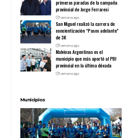
primeras paradas de la campaña
provincial de Jorge Ferraresi
1 semana ago
San Miguel realizó la carrera de
concientización “Pasos adelante”
de 3K
1 semana ago
Malvinas Argentinas es el
municipio que más aportó al PBI
provincial en la última década
1 semana ago
Municipios