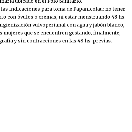
aria ubicado en el Polo Sanitario.
 las indicaciones para toma de Papanicolau: no tener
nto con óvulos o cremas, ni estar menstruando 48 hs.
 higienización vulvoperianal con agua y jabón blanco,
s mujeres que se encuentren gestando, finalmente,
rafía y sin contracciones en las 48 hs. previas.