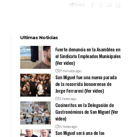
Share
Ultimas Noticias
Fuerte denuncia en la Asamblea en
el Sindicato Empleados Municipales
(Ver video)
37 minutos ago
San Miguel fue una nueva parada
de la recorrida bonaerense de
Jorge Ferraresi (Ver video)
12 horas ago
Cocineritos en la Delegación de
Gastronómicos de San Miguel (Ver
video)
14 horas ago
San Miguel será una de las