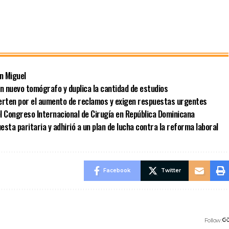
n Miguel
un nuevo tomógrafo y duplica la cantidad de estudios
vierten por el aumento de reclamos y exigen respuestas urgentes
l Congreso Internacional de Cirugía en República Dominicana
sta paritaria y adhirió a un plan de lucha contra la reforma laboral
Facebook
Twitter
Follow: