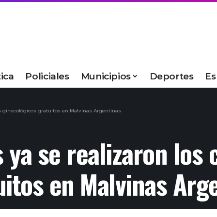
tica
Policiales
Municipios
Deportes
Es
s ginecológicos gratuitos en Malvinas Argentinas
 ya se realizaron los 
uitos en Malvinas Arg