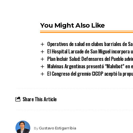
You Might Also Like
Operativos de salud en clubes barriales de Sa
El Hospital Larcade de San Miguel incorpora 
Plan Incluir Salud: Defensores del Pueblo ad
Malvinas Argentinas presentó “Malvibot” en e
El Congreso del gremio CICOP aceptó la propue
Share This Article
Gustavo Estigarribia
By