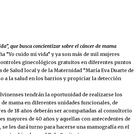
da”, que busca concientizar sobre el cáncer de mama
a “Yo cuido mi vida” y ya son más de mil mujeres
controles ginecológicos gratuitos en diferentes puntos
a de Salud local y de la Maternidad “María Eva Duarte de
so a la salud en los barrios y propiciar la detección
.
malvinenses tendrán la oportunidad de realizarse los
 de mama en diferentes unidades funcionales, de
res de 18 años deberán ser acompañadas al consultorio
res mayores de 40 años y aquellas con antecedentes de
, se les dará turno para hacerse una mamografía en el