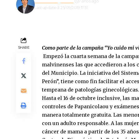
Gustavo Estigarribia
7 años ago
Last updated: 25/09/2019 17:51
Como parte de la campaña “Yo cuido mi vi
SHARE
Empezó la cuarta semana de la campañ
malvinenses las que accedieron a los 
del Municipio. La iniciativa del Sistem
Perón”, tiene como fin facilitar el acce
temprana de patologías ginecológicas
Hasta el 16 de octubre inclusive, las 
controles de Papanicolaou y exámenes
manera totalmente gratuita. Las meno
con un adulto responsable. A las muje
cáncer de mama a partir de los 35 años