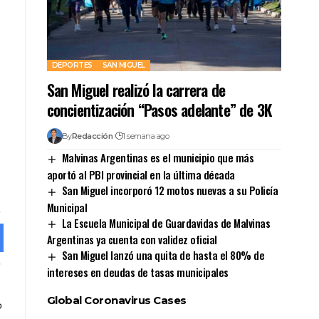
DEPORTES
SAN MIGUEL
San Miguel realizó la carrera de
concientización “Pasos adelante” de 3K
By
Redacción
1 semana ago
Malvinas Argentinas es el municipio que más
aportó al PBI provincial en la última década
San Miguel incorporó 12 motos nuevas a su Policía
Municipal
La Escuela Municipal de Guardavidas de Malvinas
Argentinas ya cuenta con validez oficial
San Miguel lanzó una quita de hasta el 80% de
intereses en deudas de tasas municipales
Global Coronavirus Cases