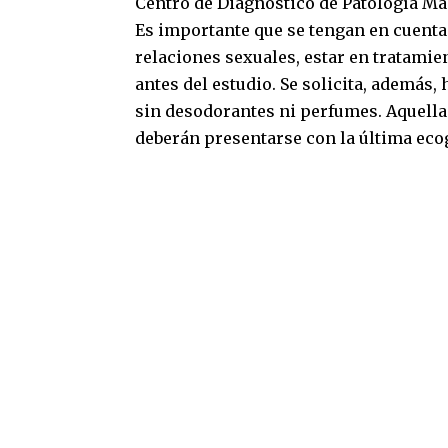
Centro de Diagnóstico de Patología Mam
Es importante que se tengan en cuenta
relaciones sexuales, estar en tratamie
antes del estudio. Se solicita, además,
sin desodorantes ni perfumes. Aquella
deberán presentarse con la última ecog