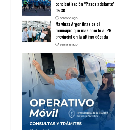
concientización “Pasos adelante”
de 3K
1 semana ago
Malvinas Argentinas es el
municipio que más aportó al PBI
provincial en la última década
1 semana ago