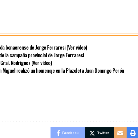
ida bonaerense de Jorge Ferraresi (Ver video)
de la campaña provincial de Jorge Ferraresi
Gral. Rodríguez (Ver video)
an Miguel realizó un homenaje en la Plazoleta Juan Domingo Perón
Facebook
Twitter