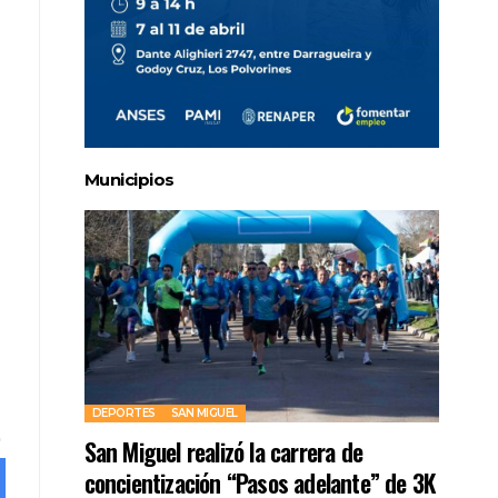
Municipios
DEPORTES
SAN MIGUEL
San Miguel realizó la carrera de
concientización “Pasos adelante” de 3K