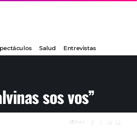
pectáculos
Salud
Entrevistas
lvinas sos vos”
Share