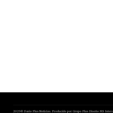
2025© Dario Plus Noticias. Producido por Grupo Plus Diseño MS Intera