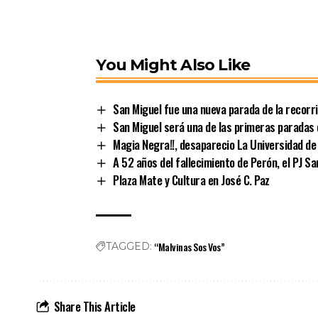
You Might Also Like
San Miguel fue una nueva parada de la recorr
San Miguel será una de las primeras paradas 
Magia Negra!!, desaparecio La Universidad de 
A 52 años del fallecimiento de Perón, el PJ S
Plaza Mate y Cultura en José C. Paz
“Malvinas Sos Vos”
TAGGED:
Share This Article