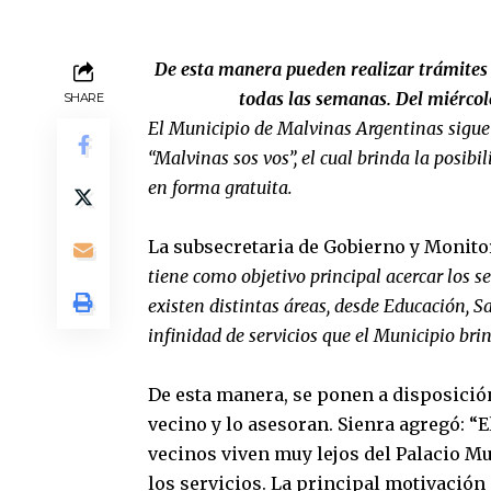
De esta manera pueden realizar trámites c
todas las semanas. Del miércol
SHARE
El Municipio de
Malvinas
Argentinas sigue 
“
Malvinas
sos
vos
”, el cual brinda la posib
en forma gratuita.
La subsecretaria de Gobierno y Monitor
tiene como objetivo principal acercar los s
existen distintas áreas, desde Educación, 
infinidad de servicios que el Municipio brin
De esta manera, se ponen a disposición
vecino y lo asesoran. Sienra agregó: 
vecinos viven muy lejos del Palacio Mu
los servicios. La principal motivación