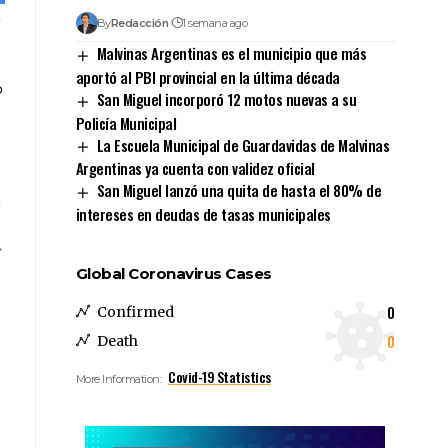
By
Redacción
1 semana ago
Malvinas Argentinas es el municipio que más
aportó al PBI provincial en la última década
San Miguel incorporó 12 motos nuevas a su
Policía Municipal
La Escuela Municipal de Guardavidas de Malvinas
Argentinas ya cuenta con validez oficial
San Miguel lanzó una quita de hasta el 80% de
intereses en deudas de tasas municipales
Global Coronavirus Cases
0
Confirmed
0
Death
Covid-19 Statistics
More Information: