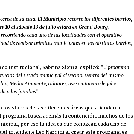
erca de su casa. El Municipio recorre los diferentes barrios,
es 10 al sábado 13 de julio estará en Grand Bourg.
recorriendo cada uno de las localidades con el operativo
ilidad de realizar trámites municipales en los distintos barrios,
eo Institucional, Sabrina Sienra, explicó:
“El programa
ervicios del Estado municipal al vecino. Dentro del mismo
Salud, Medio Ambiente, trámites, asesoramiento legal e
da a las familias”.
 los stands de las diferentes áreas que atienden al
“El programa busca además la contención, muchos de los
nicipal, por eso la idea es que conozcan cada uno de
 del intendente Leo Nardini al crear este programa es