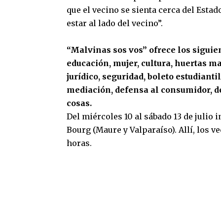
que el vecino se sienta cerca del Esta
estar al lado del vecino”.
“Malvinas sos vos”
ofrece los siguie
educación, mujer, cultura, huertas m
jurídico, seguridad, boleto estudianti
mediación, defensa al consumidor, d
cosas.
Del miércoles 10 al sábado 13 de julio 
Bourg (Maure y Valparaíso). Allí, los v
horas.