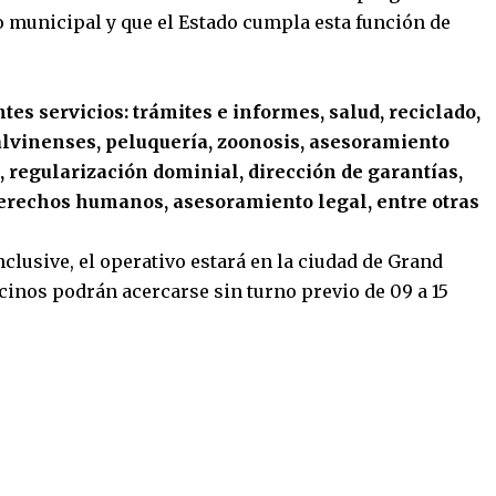
do municipal y que el Estado cumpla esta función de
ntes servicios: trámites e informes, salud, reciclado,
alvinenses, peluquería, zoonosis, asesoramiento
l, regularización dominial, dirección de garantías,
erechos humanos, asesoramiento legal, entre otras
inclusive, el operativo estará en la ciudad de Grand
ecinos podrán acercarse sin turno previo de 09 a 15