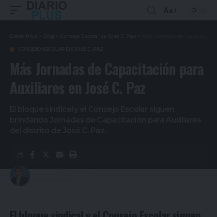
Aa
Diario Plus
>
Blog
>
Consejo Escolar de José C. Paz
>
Más Jornadas de Capacitación para Auxiliares en José C. Paz
CONSEJO ESCOLAR DE JOSÉ C. PAZ
Más Jornadas de Capacitación para
Auxiliares en José C. Paz
El bloque sindical y el Consejo Escolar siguen
brindando Jornadas de Capacitación para Auxiliares
del distrito de José C. Paz.
Redacción
12 meses ago
Last updated: 11/08/2025 12:43
El bloque sindical y el Consejo Escolar siguen