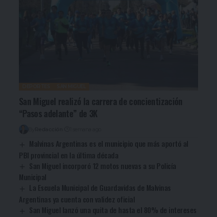
DEPORTES
SAN MIGUEL
San Miguel realizó la carrera de concientización
“Pasos adelante” de 3K
By
Redacción
1 semana ago
Malvinas Argentinas es el municipio que más aportó al
PBI provincial en la última década
San Miguel incorporó 12 motos nuevas a su Policía
Municipal
La Escuela Municipal de Guardavidas de Malvinas
Argentinas ya cuenta con validez oficial
San Miguel lanzó una quita de hasta el 80% de intereses